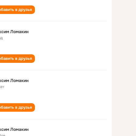
бавить в друзья
ксим Ломакин
од
бавить в друзья
ксим Ломакин
лет
бавить в друзья
ксим Ломакин
бов