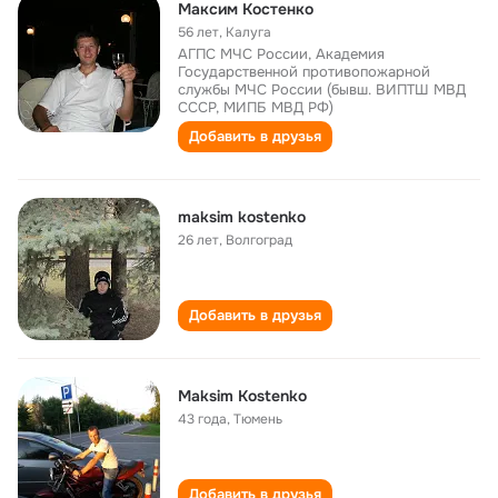
Максим Костенко
56 лет
,
Калуга
АГПС МЧС России, Академия
Государственной противопожарной
службы МЧС России (бывш. ВИПТШ МВД
СССР, МИПБ МВД РФ)
Добавить в друзья
maksim kostenko
26 лет
,
Волгоград
Добавить в друзья
Maksim Kostenko
43 года
,
Тюмень
Добавить в друзья