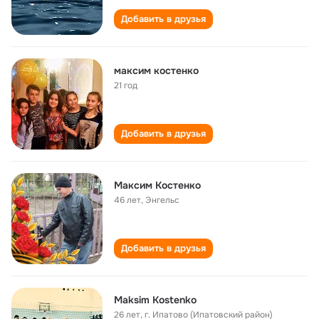
Добавить в друзья
максим костенко
21 год
Добавить в друзья
Максим Костенко
46 лет
,
Энгельс
Добавить в друзья
Maksim Kostenko
26 лет
,
г. Ипатово (Ипатовский район)