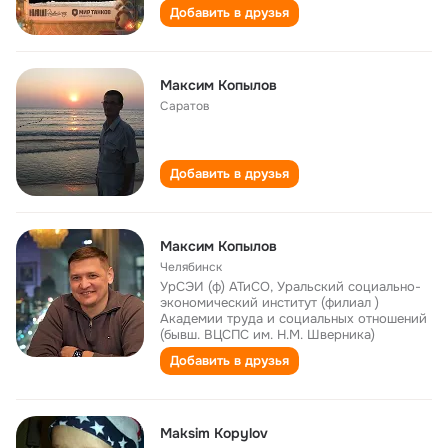
Добавить в друзья
Максим Копылов
Саратов
Добавить в друзья
Максим Копылов
Челябинск
УрСЭИ (ф) АТиСО, Уральский социально-
экономический институт (филиал )
Академии труда и социальных отношений
(бывш. ВЦСПС им. Н.М. Шверника)
Добавить в друзья
Maksim Kopylov