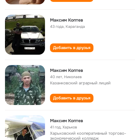
Максим Коптев
43 года
,
Караганда
Добавить в друзья
Максим Коптев
40 лет
,
Николаев
Казанковский аграрный лицей
Добавить в друзья
Максим Коптев
41 год
,
Харьков
Харьковский кооперативный торгово-
экономический колледж