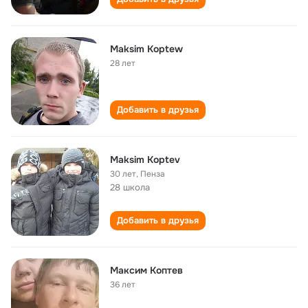
Maksim Koptew
28 лет
Добавить в друзья
Maksim Koptev
30 лет
,
Пенза
28 школа
Добавить в друзья
Максим Коптев
36 лет