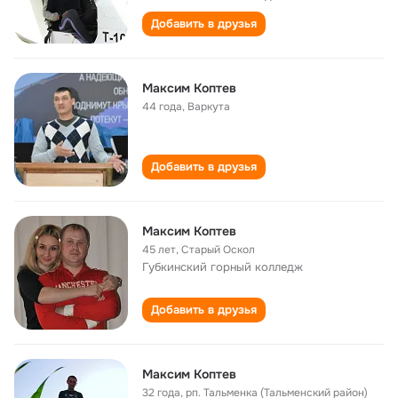
Добавить в друзья
Максим Коптев
44 года
,
Варкута
Добавить в друзья
Максим Коптев
45 лет
,
Старый Оскол
Губкинский горный колледж
Добавить в друзья
Максим Коптев
32 года
,
рп. Тальменка (Тальменский район)