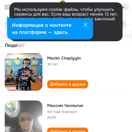
Войти
Мы используем cookie-файлы, чтобы улучшить
сервисы для вас. Если ваш возраст менее 13 лет,
настроить cookie-файлы должен ваш законный
maksim chaplygin
Поиск
представитель.
Больше информации
Информация о контенте
по
людям
Разрешить все
Настроить
на платформе — здесь
Люди
327
Maxim Chaplygin
30 лет
Добавить в друзья
Максим Чаплыгин
44 года
,
Барнаул
АСМ
Добавить в друзья