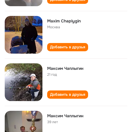
Maxim Chaplygin
Москва
Добавить в друзья
Максим Чаплыгин
21 год
Добавить в друзья
Максим Чаплыгин
39 лет