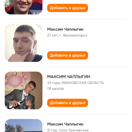
Добавить в друзья
Максим Чаплыгин
27 лет
,
г. Железногорск
Добавить в друзья
МАКСИМ ЧАПЛЫГИН
33 года
,
ИВАНОВСКАЯ ОБЛАСТЬ
19 школа
Добавить в друзья
Максим Чаплыгин
51 год
,
Село Труновское