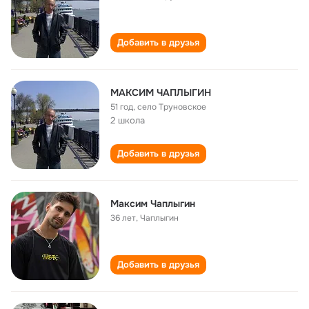
Добавить в друзья
МАКСИМ ЧАПЛЫГИН
51 год
,
село Труновское
2 школа
Добавить в друзья
Максим Чаплыгин
36 лет
,
Чаплыгин
Добавить в друзья