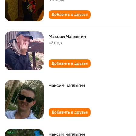
Добавить в друзья
Максим Чаплыгин
43 года
Добавить в друзья
максим чаплыгин
Добавить в друзья
максим чаплыгин