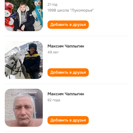
21 год
1998 школа "Лукоморье"
Добавить в друзья
Максим Чаплыгин
49 лет
Добавить в друзья
Максим Чаплыгин
62 года
Добавить в друзья