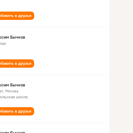
бавить в друзья
ксим Бычков
года
бавить в друзья
ксим Бычков
ет
,
Москва
ольская школа
бавить в друзья
ксим Бычков