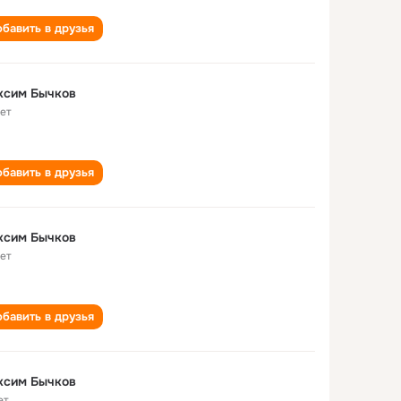
бавить в друзья
ксим Бычков
лет
бавить в друзья
ксим Бычков
лет
бавить в друзья
ксим Бычков
ет