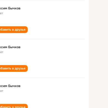
ксим Бычков
лет
бавить в друзья
ксим Бычков
лет
бавить в друзья
ксим Бычков
лет
бавить в друзья