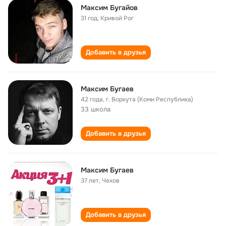
Максим Бугайов
31 год
,
Кривой Рог
Добавить в друзья
Максим Бугаев
42 года
,
г. Воркута (Коми Республика)
33 школа
Добавить в друзья
Максим Бугаев
37 лет
,
Чехов
Добавить в друзья