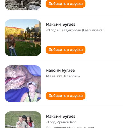
Добавить в друзья
Максим Бугаев
43 года
,
Талдыкорган (Гавриловка)
Добавить в друзья
максим бугаев
19 лет
,
пгт. Власовка
Добавить в друзья
Максим Бугаёв
31 год
,
Кривой Рог
Гейковская средняя школа