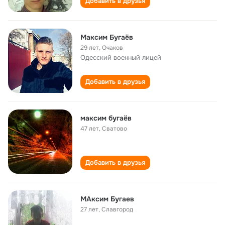
Добавить в друзья
Максим Бугаёв
29 лет
,
Очаков
Одесский военный лицей
Добавить в друзья
максим бугаёв
47 лет
,
Сватово
Добавить в друзья
МАксим Бугаев
27 лет
,
Славгород