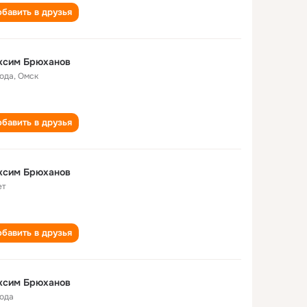
бавить в друзья
ксим Брюханов
года
,
Омск
бавить в друзья
ксим Брюханов
ет
бавить в друзья
ксим Брюханов
года