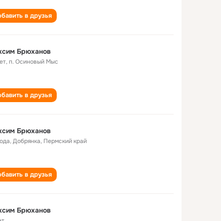
бавить в друзья
ксим Брюханов
ет
,
п. Осиновый Мыс
бавить в друзья
ксим Брюханов
года
,
Добрянка, Пермский край
бавить в друзья
ксим Брюханов
ет