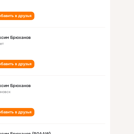
бавить в друзья
ксим Брюханов
лет
бавить в друзья
ксим Брюханов
яновск
бавить в друзья
ксим Брюханов (R0AAW)