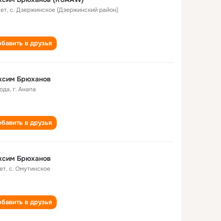
лет
,
с. Дзержинское (Дзержинский район)
бавить в друзья
ксим Брюханов
года
,
г. Анапа
бавить в друзья
ксим Брюханов
ет
,
с. Омутинское
бавить в друзья