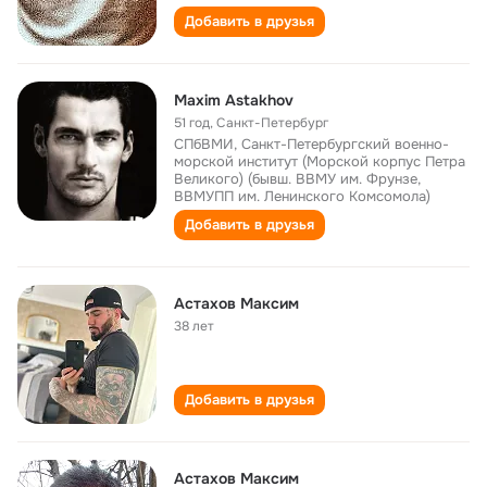
Добавить в друзья
Maxim Astakhov
51 год
,
Санкт-Петербург
СПбВМИ, Санкт-Петербургский военно-
морской институт (Морской корпус Петра
Великого) (бывш. ВВМУ им. Фрунзе,
ВВМУПП им. Ленинского Комсомола)
Добавить в друзья
Астахов Максим
38 лет
Добавить в друзья
Астахов Максим