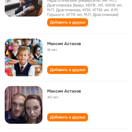
педагогический университет им. М.П.
Драгоманова (бывш. КВПК, УИ, КИНХ им.
М.П. Драгоманова, КПИ, КГПИ им. А.М.
Горького, КГПУ им. М.П. Драгоманова)
Добавить в друзья
Максим Астахов
16 лет
Добавить в друзья
Максим Астахов
40 лет
Добавить в друзья