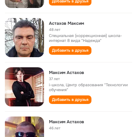
Добавить в друзья
Астахов Максим
48 лет
Специальная (коррекционная) школа-
интернат 8 вида "Надежда"
Добавить в друзья
Максим Астахов
37 лет
i-школа, Центр образования "Технологии
обучения"
Добавить в друзья
Максим Астахов
46 лет