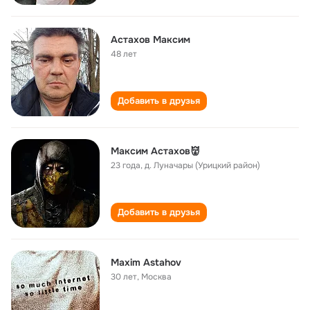
Астахов Максим
48 лет
Добавить в друзья
Максим Астахов👹
23 года
,
д. Луначары (Урицкий район)
Добавить в друзья
Maxim Astahov
30 лет
,
Москва