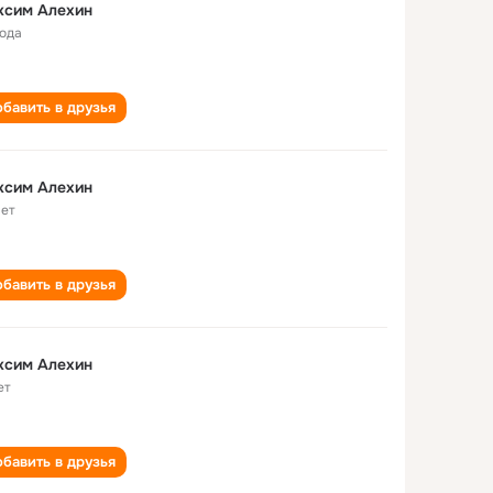
ксим Алехин
года
бавить в друзья
ксим Алехин
лет
бавить в друзья
ксим Алехин
ет
бавить в друзья