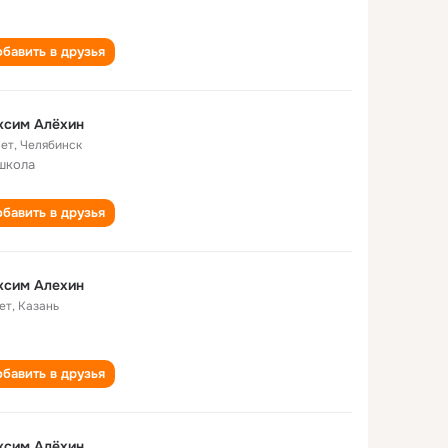
бавить в друзья
ксим Алёхин
лет
,
Челябинск
школа
бавить в друзья
ксим Алехин
ет
,
Казань
бавить в друзья
ксим Алёхин