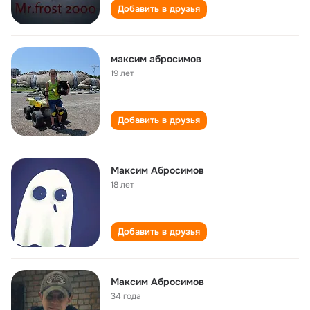
Добавить в друзья
максим абросимов
19 лет
Добавить в друзья
Максим Абросимов
18 лет
Добавить в друзья
Максим Абросимов
34 года