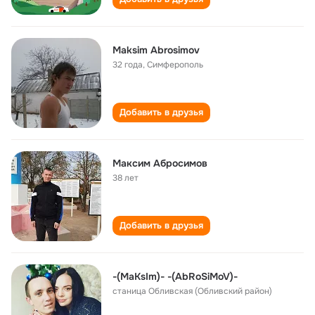
Maksim Abrosimov
32 года
,
Cимферополь
Добавить в друзья
Максим Абросимов
38 лет
Добавить в друзья
-(MaKsIm)- -(AbRoSiMoV)-
станица Обливская (Обливский район)