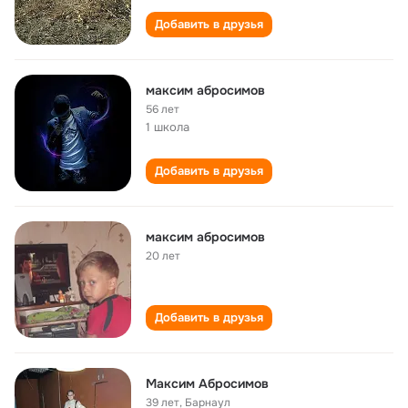
Добавить в друзья
максим абросимов
56 лет
1 школа
Добавить в друзья
максим абросимов
20 лет
Добавить в друзья
Максим Абросимов
39 лет
,
Барнаул