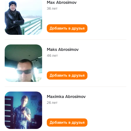
Max Abrosimov
36 лет
Добавить в друзья
Maks Abrosimov
46 лет
Добавить в друзья
Maximka Abrosimov
26 лет
Добавить в друзья