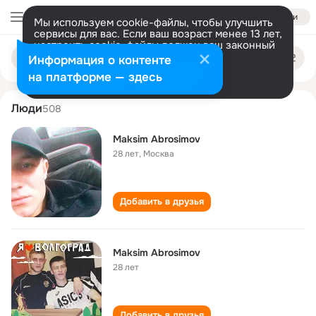
Войти
Мы используем cookie-файлы, чтобы улучшить
сервисы для вас. Если ваш возраст менее 13 лет,
настроить cookie-файлы должен ваш законный
maksim abrosimov
Поиск
представитель.
Больше информации
Информация о контенте
по
людям
Разрешить все
Настроить
на платформе — здесь
Люди
508
Maksim Abrosimov
28 лет
,
Москва
Добавить в друзья
Maksim Abrosimov
28 лет
Добавить в друзья