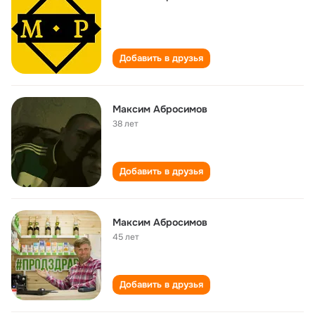
Добавить в друзья
Максим Абросимов
38 лет
Добавить в друзья
Максим Абросимов
45 лет
Добавить в друзья