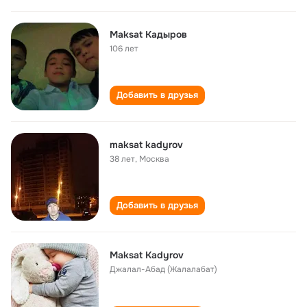
Maksat Кадыров
106 лет
Добавить в друзья
maksat kadyrov
38 лет
,
Москва
Добавить в друзья
Maksat Kadyrov
Джалал-Абад (Жалалабат)