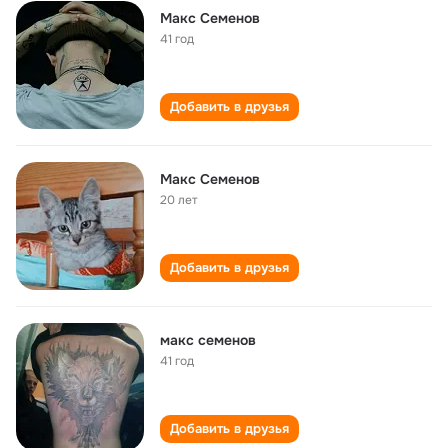
Макс Семенов
41 год
Добавить в друзья
Макс Семенов
20 лет
Добавить в друзья
макс семенов
41 год
Добавить в друзья