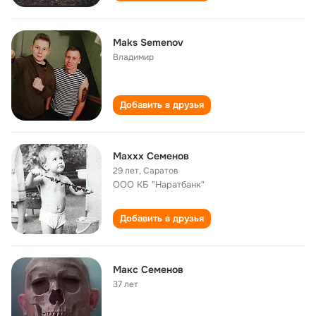
Maks Semenov
Владимир
Добавить в друзья
Maxxx Семенов
29 лет
,
Саратов
ООО КБ "Наратбанк"
Добавить в друзья
Макс Семенов
37 лет