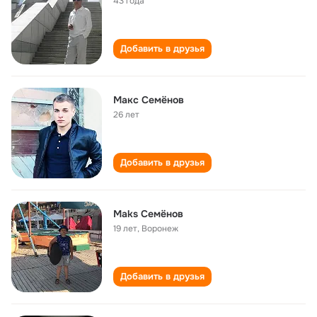
43 года
Добавить в друзья
Макс Семёнов
26 лет
Добавить в друзья
Maks Семёнов
19 лет
,
Воронеж
Добавить в друзья