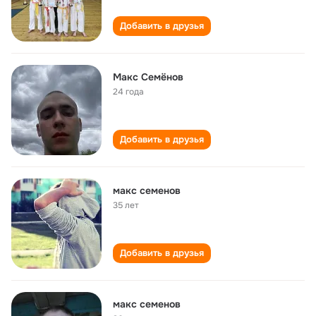
Добавить в друзья
Макс Семёнов
24 года
Добавить в друзья
макс семенов
35 лет
Добавить в друзья
макс семенов