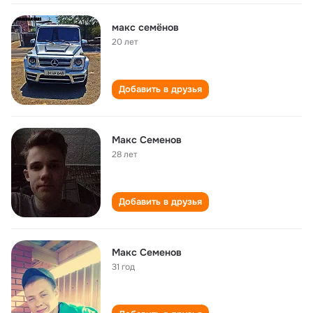
макс семёнов
20 лет
Добавить в друзья
Макс Семенов
28 лет
Добавить в друзья
Макс Семенов
31 год