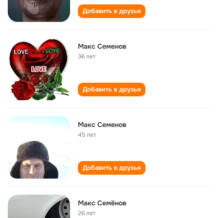
Добавить в друзья
Макс Семенов
36 лет
Добавить в друзья
Макс Семенов
45 лет
Добавить в друзья
Макс Семёнов
26 лет