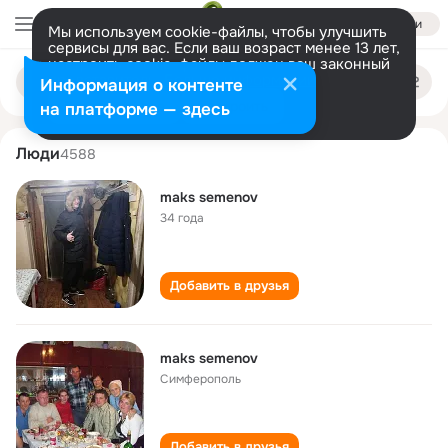
Войти
Мы используем cookie-файлы, чтобы улучшить
сервисы для вас. Если ваш возраст менее 13 лет,
настроить cookie-файлы должен ваш законный
maks semyonov
Поиск
представитель.
Больше информации
Информация о контенте
по
людям
Разрешить все
Настроить
на платформе — здесь
Люди
4588
maks semenov
34 года
Добавить в друзья
maks semenov
Симферополь
Добавить в друзья