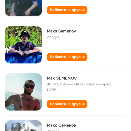
Добавить в друзья
Maks Semenov
22 года
Добавить в друзья
Max SEMENOV
40 лет
,
г. Ачинск (Красноярский край)
11785
Добавить в друзья
Макс Семенов