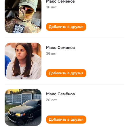
Макс Семёнов
36 лет
Добавить в друзья
Макс Семенов
36 лет
Добавить в друзья
Макс Семёнов
20 лет
Добавить в друзья