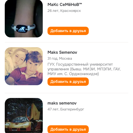
МаКс СеМёНоВ™
26 лет
,
Красноярск
Добавить в друзья
Maks Semenov
31 год
,
Москва
ГУУ, Государственный университет
управления (бывш. МИЭИ, МПЭПИ, ГАУ,
МИУ им. С. Орджоникидзе)
Добавить в друзья
maks semenov
47 лет
,
Екатеринбург
Добавить в друзья