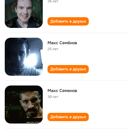
36 лет
Добавить в друзья
Макс Семёнов
25 лет
Добавить в друзья
Макс Семенов
39 лет
Добавить в друзья