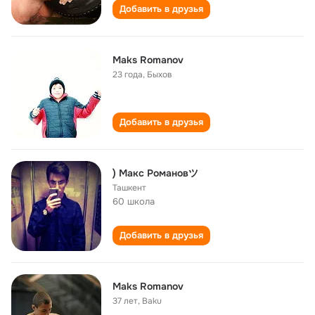
Добавить в друзья
Maks Romanov
23 года
,
Быхов
Добавить в друзья
) Макс Романовツ
Ташкент
60 школа
Добавить в друзья
Maks Romanov
37 лет
,
Baku