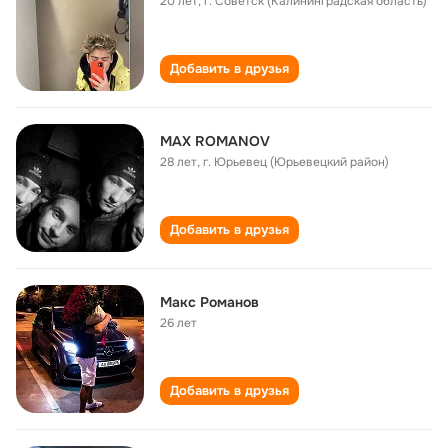
20 лет
,
г. Советск (Калининградская область)
Добавить в друзья
MAX ROMANOV
28 лет
,
г. Юрьевец (Юрьевецкий район)
Добавить в друзья
Макс Романов
26 лет
Добавить в друзья