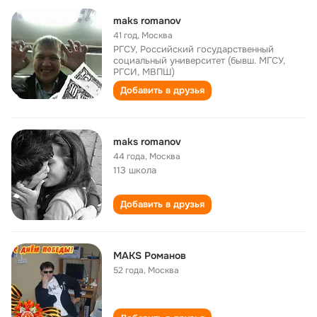
maks romanov
41 год
,
Москва
РГСУ, Российский государственный
социальный университет (бывш. МГСУ,
РГСИ, МВПШ)
Добавить в друзья
maks romanov
44 года
,
Москва
113 школа
Добавить в друзья
MAKS Романов
52 года
,
Москва