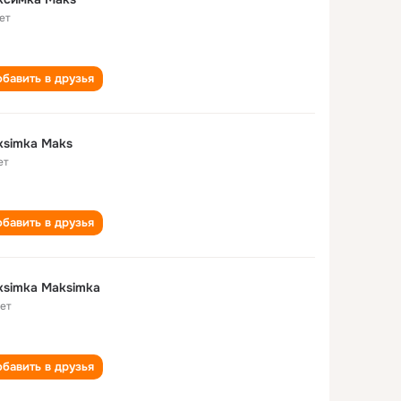
ет
бавить в друзья
ksimka Maks
ет
бавить в друзья
simka Maksimka
лет
бавить в друзья