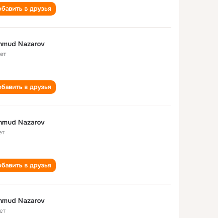
бавить в друзья
hmud Nazarov
лет
бавить в друзья
hmud Nazarov
ет
бавить в друзья
hmud Nazarov
ет