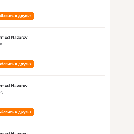
бавить в друзья
hmud Nazarov
лет
бавить в друзья
hmud Nazarov
од
бавить в друзья
hmud Nazarov