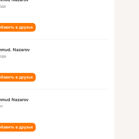
года
бавить в друзья
mud. Nazarov
года
бавить в друзья
hmud Nazarov
ет
бавить в друзья