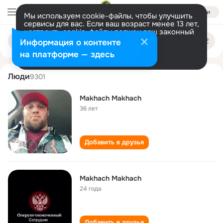
Войти
Мы используем cookie-файлы, чтобы улучшить
сервисы для вас. Если ваш возраст менее 13 лет,
настроить cookie-файлы должен ваш законный
makhach makhach
Поиск
представитель.
Больше информации
Информация о контенте
по
людям
Разрешить все
Настроить
на платформе — здесь
Люди
9301
Makhach Makhach
36 лет
Добавить в друзья
Makhach Makhach
24 года
Добавить в друзья