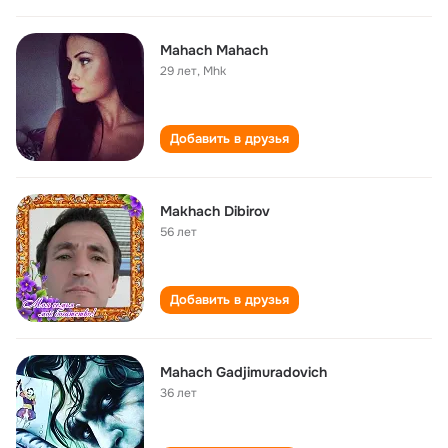
Mahach Mahach
29 лет
,
Mhk
Добавить в друзья
Makhach Dibirov
56 лет
Добавить в друзья
Mahach Gadjimuradovich
36 лет