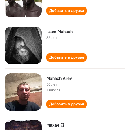
Добавить в друзья
Islam Mahach
35 лет
Добавить в друзья
Mahach Aliev
56 лет
1 школа
Добавить в друзья
Махач 😈