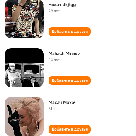
махач dkjfgy
28 лет
Добавить в друзья
Mahach Minaev
26 лет
Добавить в друзья
Maxaч Махач
31 год
Добавить в друзья