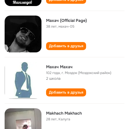
Махач (Official Page)
38 лет
,
махач-05
Добавить в друзья
Махач Махач
102 года
,
г. Моздок (Моздокский район)
2 школа
Добавить в друзья
Makhach Makhach
28 лет
,
Калуга