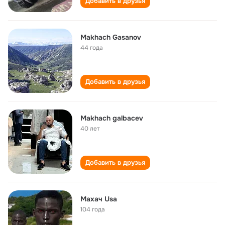
Добавить в друзья
Makhach Gasanov
44 года
Добавить в друзья
Makhach galbacev
40 лет
Добавить в друзья
Махач Usa
104 года