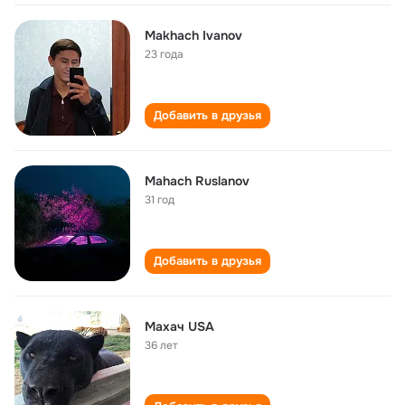
Makhach Ivanov
23 года
Добавить в друзья
Mahach Ruslanov
31 год
Добавить в друзья
Махач USA
36 лет