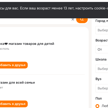
ы для вас. Если ваш возраст менее 13 лет, настроить cooki
Город 
Возрас
ка❤️ магазин товаров для детей
асполь
Школа
бавить в друзья
Вуз
азин для всей семьи
лет
Пол
бавить в друзья
Лю