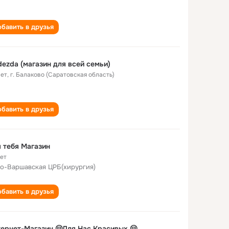
бавить в друзья
ezda (магазин для всей семьи)
лет
,
г. Балаково (Саратовская область)
бавить в друзья
 тебя Магазин
лет
о-Варшавская ЦРБ(хирургия)
бавить в друзья
ернет-Магазин 🤗Для Нас Красивых 🤗