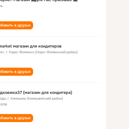
чь
бавить в друзья
arket магазин для кондитеров
лет
,
г. Наро-Фоминск (Наро-Фоминский район)
бавить в друзья
дкоежка37 (магазин для кондитера)
года
,
г. Кинешма (Кинешемский район)
кола
бавить в друзья