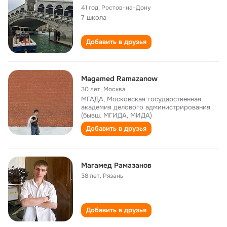
41 год
,
Ростов-на-Дону
7 школа
Добавить в друзья
Magamed Ramazanow
30 лет
,
Москва
МГАДА, Московская государственная
академия делового администрирования
(бывш. МГИДА, МИДА)
Добавить в друзья
Мaгaмeд Рaмaзaнов
38 лет
,
Рязaнь
Добавить в друзья