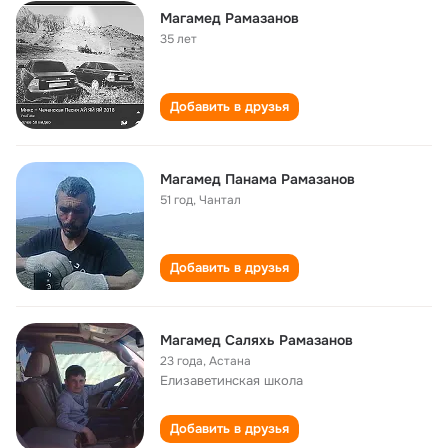
Магамед Рамазанов
35 лет
Добавить в друзья
Магамед Панама Рамазанов
51 год
,
Чантал
Добавить в друзья
Магамед Cаляхь Рамазанов
23 года
,
Астана
Елизаветинская школа
Добавить в друзья