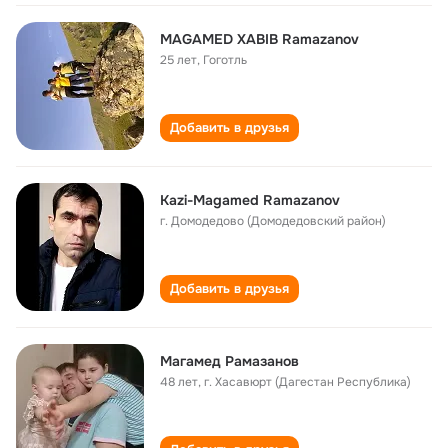
MAGAMED XABIB Ramazanov
25 лет
,
Гоготль
Добавить в друзья
Kazi-Magamed Ramazanov
г. Домодедово (Домодедовский район)
Добавить в друзья
Магамед Рамазанов
48 лет
,
г. Хасавюрт (Дагестан Республика)