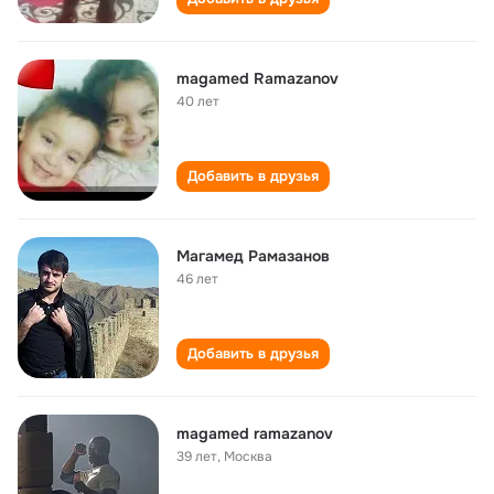
magamed Ramazanov
40 лет
Добавить в друзья
Магамед Рамазанов
46 лет
Добавить в друзья
magamed ramazanov
39 лет
,
Москва