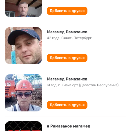
Добавить в друзья
Магамед Рамазанов
42 года
,
Санкт-Петербург
Добавить в друзья
Магамед Рамазанов
61 год
,
г. Кизилюрт (Дагестан Республика)
Добавить в друзья
я Рамазанов магамед