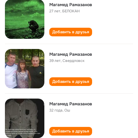
Магамед Рамазанов
27 лет
,
БЕЛОКАН
Добавить в друзья
Магамед Рамазанов
39 лет
,
Свердловск
Добавить в друзья
Магамед Рамазанов
32 года
,
Ош
Добавить в друзья