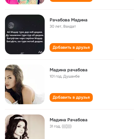
Рачабова Мадина
30 лет
,
Вахдат
Добавить в друзья
Мадина рачабова
101 год
,
Душанбе
Добавить в друзья
Мадина Рачабова
31 год
,
(((())))