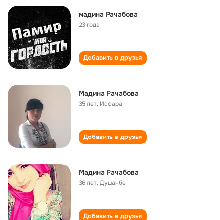
мадина Рачабова
23 года
Добавить в друзья
Мадина Рачабова
35 лет
,
Исфара
Добавить в друзья
Мадина Рачабова
36 лет
,
Душанбе
Добавить в друзья