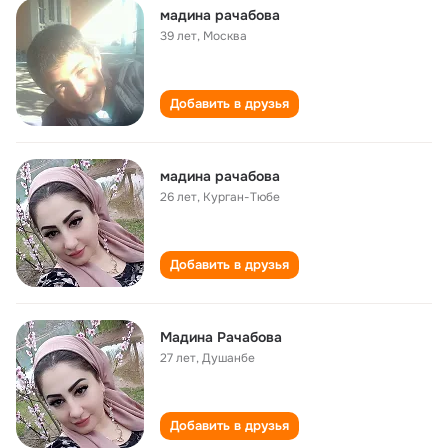
мадина рачабова
39 лет
,
Москва
Добавить в друзья
мадина рачабова
26 лет
,
Курган-Тюбе
Добавить в друзья
Мадина Рачабова
27 лет
,
Душанбе
Добавить в друзья