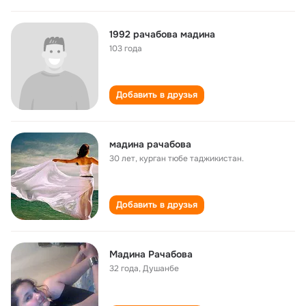
1992 рачабова мадина
103 года
Добавить в друзья
мадина рачабова
30 лет
,
курган тюбе таджикистан.
Добавить в друзья
Мадина Рачабова
32 года
,
Душанбе