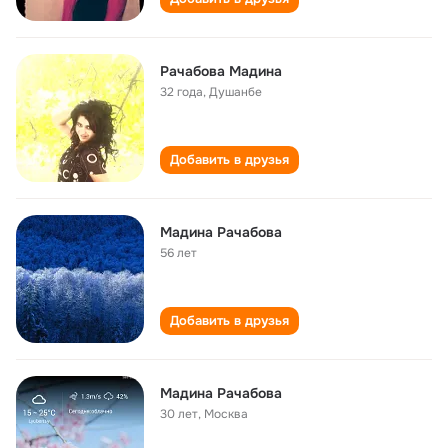
Рачабова Мадина
32 года
,
Душанбе
Добавить в друзья
Мадина Рачабова
56 лет
Добавить в друзья
Мадина Рачабова
30 лет
,
Москва