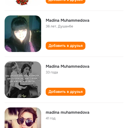
Madina Muhammedova
36 лет
,
Душанбе
Добавить в друзья
Madina Muhammedova
33 года
Добавить в друзья
madina muhammedova
41 год