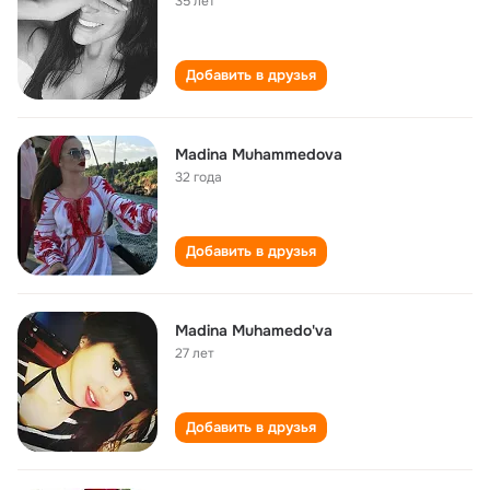
35 лет
Добавить в друзья
Madina Muhammedova
32 года
Добавить в друзья
Madina Muhamedo'va
27 лет
Добавить в друзья