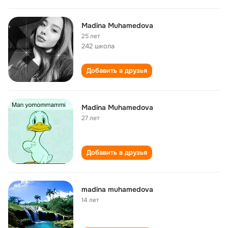
Madina Muhamedova
25 лет
242 школа
Добавить в друзья
Madina Muhamedova
27 лет
Добавить в друзья
madina muhamedova
14 лет