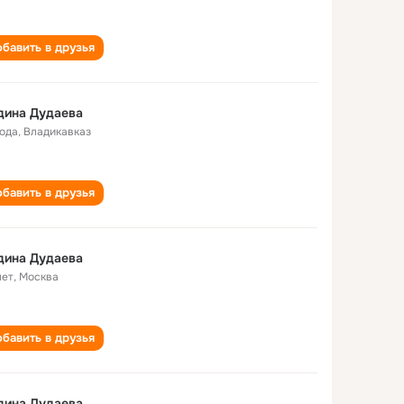
бавить в друзья
дина Дудаева
года
,
Владикавказ
бавить в друзья
дина Дудаева
лет
,
Москва
бавить в друзья
дина Дудаева