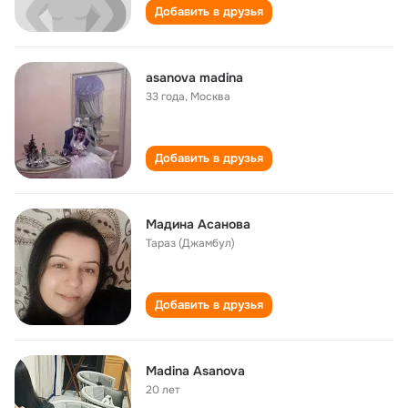
Добавить в друзья
asanova madina
33 года
,
Москва
Добавить в друзья
Мадина Асанова
Тараз (Джамбул)
Добавить в друзья
Madina Asanova
20 лет