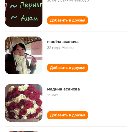
26 лет
,
Санкт-Петербург
Добавить в друзья
madina asanova
32 года
,
Москва
Добавить в друзья
мадина асанова
35 лет
Добавить в друзья