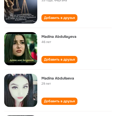
33 года
,
Фергана
Добавить в друзья
Madina Abdullayeva
46 лет
Добавить в друзья
Madina Abdullaeva
29 лет
Добавить в друзья