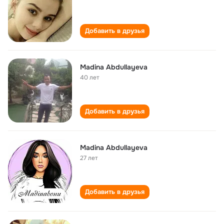
Добавить в друзья
Madina Abdullayeva
40 лет
Добавить в друзья
Madina Abdullayeva
27 лет
Добавить в друзья