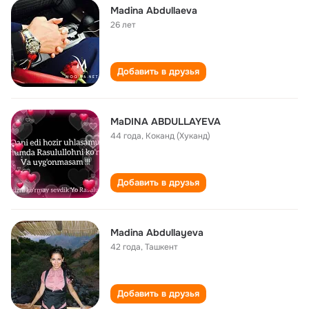
Madina Abdullaeva
26 лет
Добавить в друзья
MaDINA ABDULLAYEVA
44 года
,
Коканд (Хуканд)
Добавить в друзья
Madina Abdullayeva
42 года
,
Ташкент
Добавить в друзья