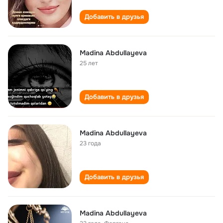
Добавить в друзья
Madina Abdullayeva
25 лет
Добавить в друзья
Madina Abdullayeva
23 года
Добавить в друзья
Madina Abdullayeva