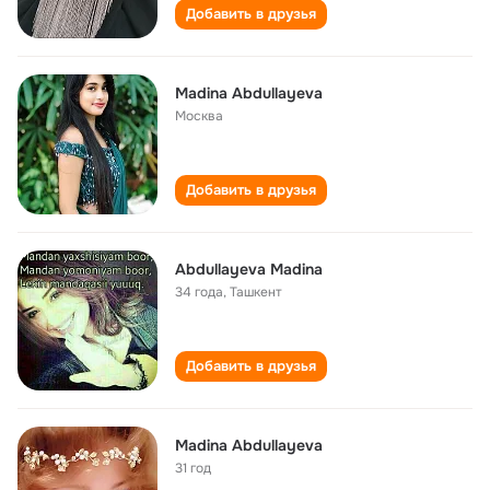
Добавить в друзья
Madina Abdullayeva
Москва
Добавить в друзья
Abdullayeva Madina
34 года
,
Ташкент
Добавить в друзья
Madina Abdullayeva
31 год