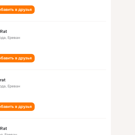
бавить в друзья
Rat
года
,
Ереван
бавить в друзья
rat
года
,
Ереван
бавить в друзья
Rat
од
,
Ереван