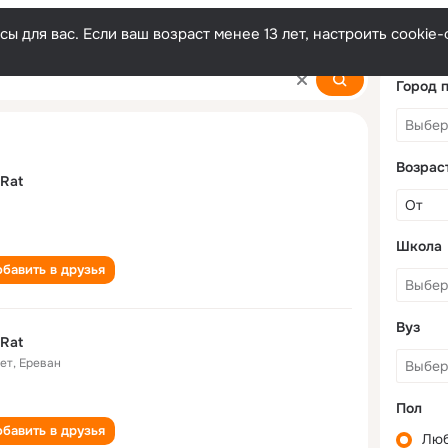
ы для вас. Если ваш возраст менее 13 лет, настроить cooki
Город 
Возрас
Rat
Школа
бавить в друзья
Вуз
Rat
лет
,
Ереван
Пол
бавить в друзья
Лю