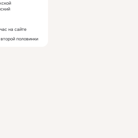
жской
ский
час на сайте
 второй половинки