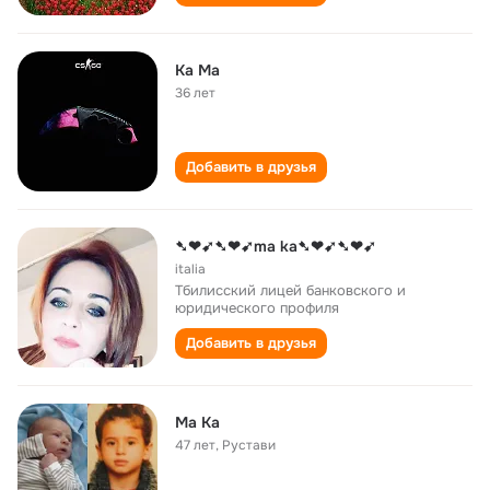
Ka Ма
36 лет
Добавить в друзья
➷❤➹➷❤➹ma ka➷❤➹➷❤➹
italia
Тбилисский лицей банковского и
юридического профиля
Добавить в друзья
Ma Ka
47 лет
,
Рустави