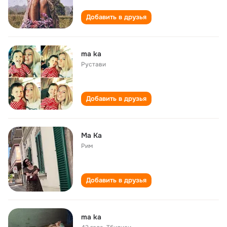
Добавить в друзья
ma ka
Рустави
Добавить в друзья
Ma Ka
Рим
Добавить в друзья
ma ka