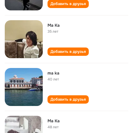
Добавить в друзья
Ma Ka
35 лет
Добавить в друзья
ma ka
40 лет
Добавить в друзья
Ma Ka
48 лет