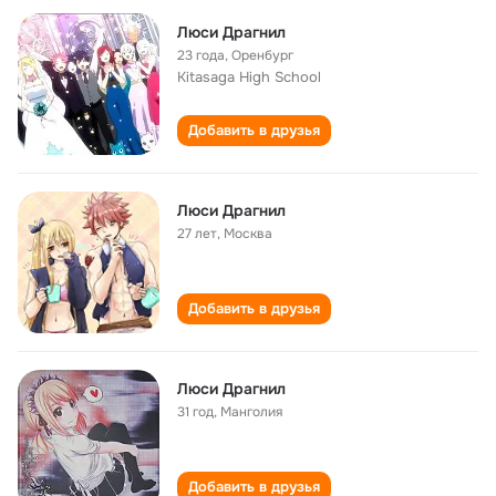
Люси Драгнил
23 года
,
Оренбург
Kitasaga High School
Добавить в друзья
Люси Драгнил
27 лет
,
Москва
Добавить в друзья
Люси Драгнил
31 год
,
Манголия
Добавить в друзья