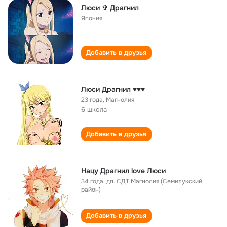
Люси ✞ Драгнил
Япония
Добавить в друзья
Люси Драгнил ♥♥♥
23 года
,
Магнолия
6 школа
Добавить в друзья
Нацу Драгнил love Люси
34 года
,
дп. СДТ Магнолия (Семилукский
район)
Добавить в друзья