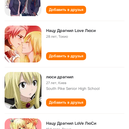
Добавить в друзья
Нацу Драгнил Love Люси
28 лет
,
Токио
Добавить в друзья
люси драгнил
27 лет
,
Киев
South Pike Senior High School
Добавить в друзья
Нацу Драгнил LoVe ЛюСи