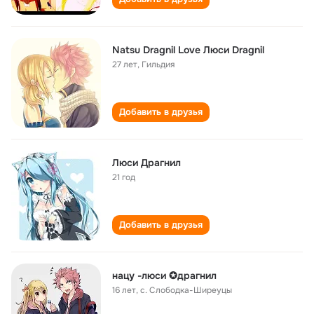
Natsu Dragnil Love Люси Dragnil
27 лет
,
Гильдия
Добавить в друзья
Люси Драгнил
21 год
Добавить в друзья
нацу -люси ✪драгнил
16 лет
,
с. Слободка-Ширеуцы