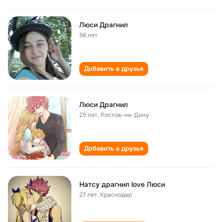
Люси Драгнил
56 лет
Добавить в друзья
Люси Драгнил
25 лет
,
Ростов-на-Дону
Добавить в друзья
Натсу драгнил love Люси
27 лет
,
Краснодар