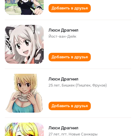
Добавить в друзья
Люси Драгнил
Йост-ван-Дейк
Добавить в друзья
Люси Драгнил
25 лет
,
Бишкек (Пишпек, Фрунзе)
Добавить в друзья
Люси Драгнил
27 лет
,
пгт. Новые Санжары