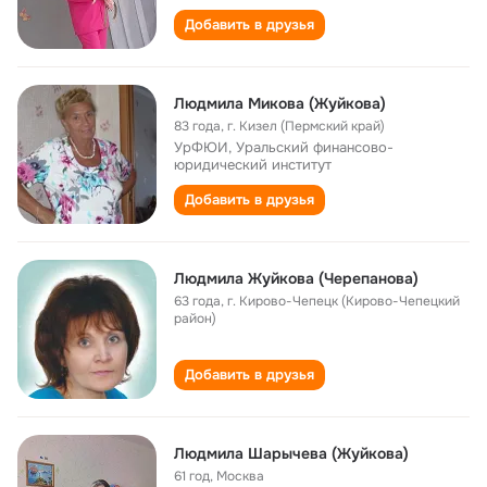
Добавить в друзья
Людмила Микова (Жуйкова)
83 года
,
г. Кизел (Пермский край)
УрФЮИ, Уральский финансово-
юридический институт
Добавить в друзья
Людмила Жуйкова (Черепанова)
63 года
,
г. Кирово-Чепецк (Кирово-Чепецкий
район)
Добавить в друзья
Людмила Шарычева (Жуйкова)
61 год
,
Москва