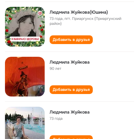
Людмила Жуйкова(Юшина)
73 года
,
пгт. Приаргунск (Приаргунский
район)
Добавить в друзья
Людмила Жуйкова
90 лет
Добавить в друзья
Людмила Жуйкова
73 года