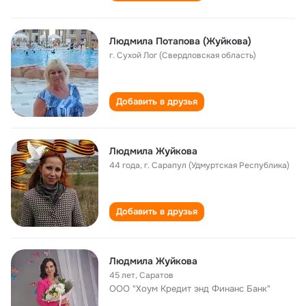
Людмила Потапова (Жуйкова)
г. Сухой Лог (Свердловская область)
Добавить в друзья
Людмила Жуйкова
44 года
,
г. Сарапул (Удмуртская Республика)
Добавить в друзья
Людмила Жуйкова
45 лет
,
Саратов
ООО "Хоум Кредит энд Финанс Банк"