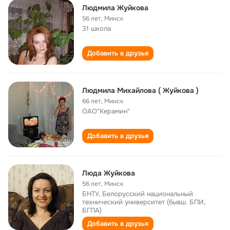
Людмила Жуйкова
56 лет
,
Минск
31 школа
Добавить в друзья
Людмила Михайлова ( Жуйкова )
66 лет
,
Минск
ОАО"Керамин"
Добавить в друзья
Люда Жуйкова
56 лет
,
Минск
БНТУ, Белорусский национальный
технический университет (бывш. БПИ,
БГПА)
Добавить в друзья