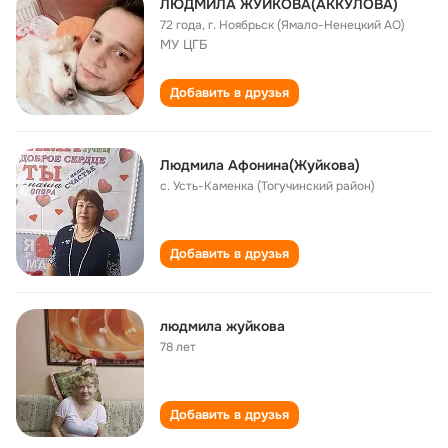
ЛЮДМИЛА ЖУЙКОВА(АККУЛОВА)
72 года
,
г. Ноябрьск (Ямало-Ненецкий АО)
МУ ЦГБ
Добавить в друзья
Людмила Афонина(Жуйкова)
с. Усть-Каменка (Тогучинский район)
Добавить в друзья
людмила жуйкова
78 лет
Добавить в друзья