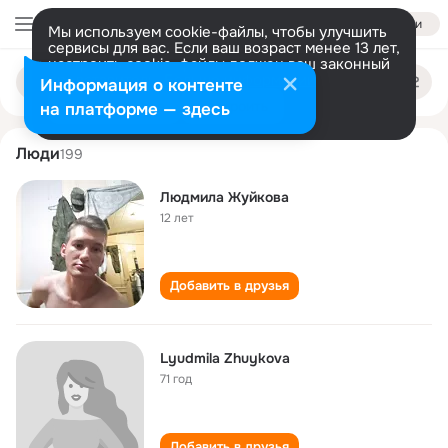
Войти
Мы используем cookie-файлы, чтобы улучшить
сервисы для вас. Если ваш возраст менее 13 лет,
настроить cookie-файлы должен ваш законный
lyudmila zhuykova
Поиск
представитель.
Больше информации
Информация о контенте
по
людям
Разрешить все
Настроить
на платформе — здесь
Люди
199
Людмила Жуйкова
12 лет
Добавить в друзья
Lyudmila Zhuykova
71 год
Добавить в друзья