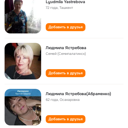
Lyudmila Yastrebova
72 года
,
Ташкент
Добавить в друзья
Людмила Ястребова
Семей (Семипалатинск)
Добавить в друзья
Людмила Ястребова(Абраменко)
62 года
,
Осакаровка
Добавить в друзья