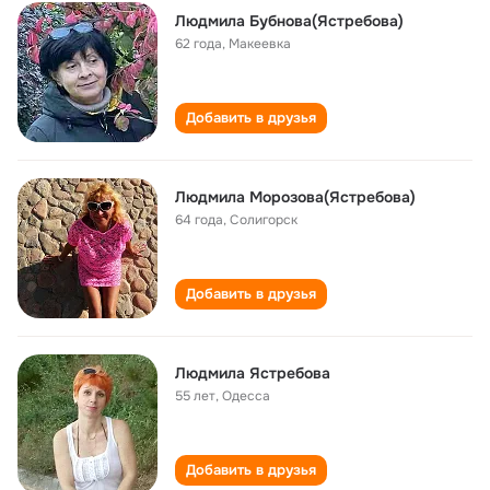
Людмила Бубнова(Ястребова)
62 года
,
Макеевка
Добавить в друзья
Людмила Морозова(Ястребова)
64 года
,
Солигорск
Добавить в друзья
Людмила Ястребова
55 лет
,
Одесса
Добавить в друзья