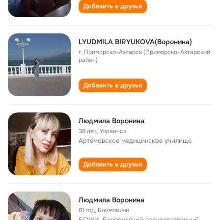
Добавить в друзья
LYUDMILA BIRYUKOVA(Воронина)
г. Приморско-Ахтарск (Приморско-Ахтарский
район)
Добавить в друзья
Людмила Воронина
38 лет
,
Украинск
Артёмовское медицинское училище
Добавить в друзья
Людмила Воронина
61 год
,
Климовичи
БГУКИ, Белорусский государственный