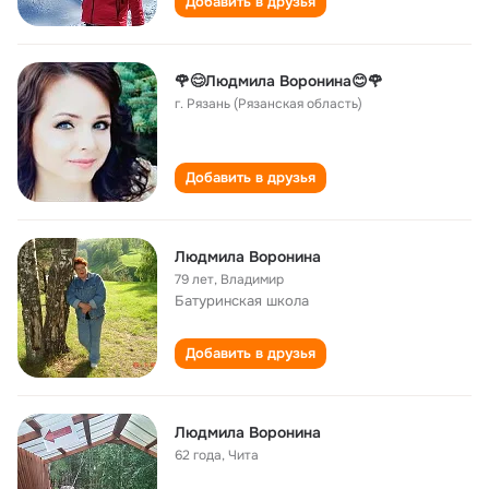
Добавить в друзья
🌹😊Людмила Воронина😊🌹
г. Рязань (Рязанская область)
Добавить в друзья
Людмила Воронина
79 лет
,
Владимир
Батуринская школа
Добавить в друзья
Людмила Воронина
62 года
,
Чита