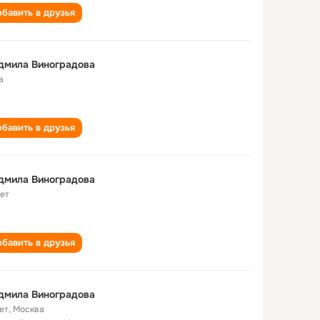
бавить в друзья
дмила Виноградова
а
бавить в друзья
дмила Виноградова
лет
бавить в друзья
дмила Виноградова
ет
,
Москва