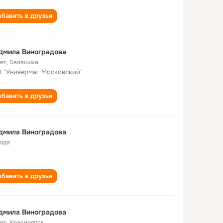
бавить в друзья
дмила Виноградова
лет
,
Балашиха
 "Универмаг Московский"
бавить в друзья
дмила Виноградова
года
бавить в друзья
дмила Виноградова
лет
,
Красноярск