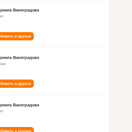
дмила Виноградова
лет
бавить в друзья
дмила Виноградова
года
бавить в друзья
дмила Виноградова
лет
бавить в друзья