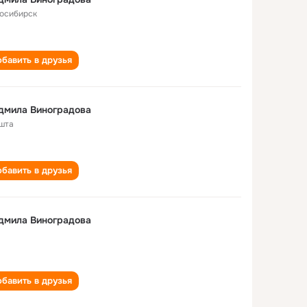
осибирск
бавить в друзья
дмила Виноградова
шта
бавить в друзья
дмила Виноградова
бавить в друзья