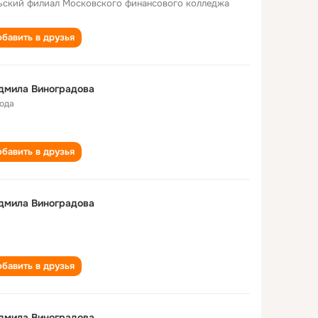
ьский филиал Московского финансового колледжа
бавить в друзья
дмила Виноградова
года
бавить в друзья
дмила Виноградова
бавить в друзья
дмила Виноградова