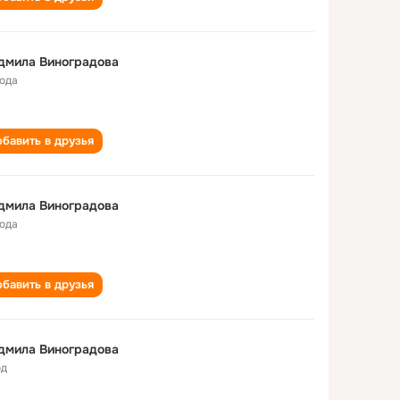
дмила Виноградова
года
бавить в друзья
дмила Виноградова
года
бавить в друзья
дмила Виноградова
од