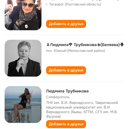
г. Таганрог (Ростовская область)
Добавить в друзья
🌷Людмила🌹 Трубникова☀️(Беляева)🪻
пос. Южный (Милославский район)
Добавить в друзья
Людмила Трубникова
Симферополь
ТНУ им. В.И. Вернадского, Таврический
национальный университет им. В.И.
Вернадского (бывш. КГПИ, СГУ им. М.В.
Фрунзе)
Добавить в друзья