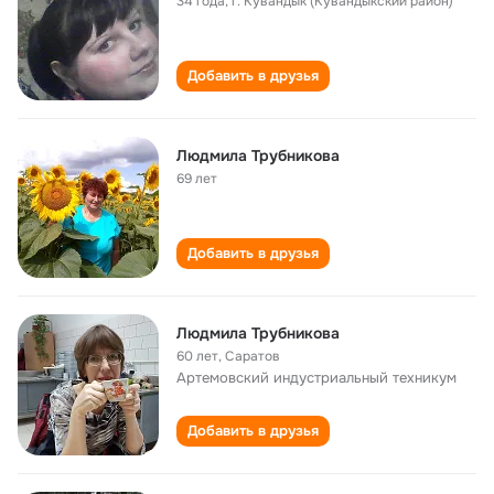
34 года
,
г. Кувандык (Кувандыкский район)
Добавить в друзья
Людмила Трубникова
69 лет
Добавить в друзья
Людмила Трубникова
60 лет
,
Саратов
Артемовский индустриальный техникум
Добавить в друзья