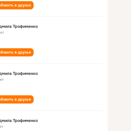
бавить в друзья
дмила Трофименко
лет
бавить в друзья
дмила Трофименко
лет
бавить в друзья
дмила Трофименко
ет