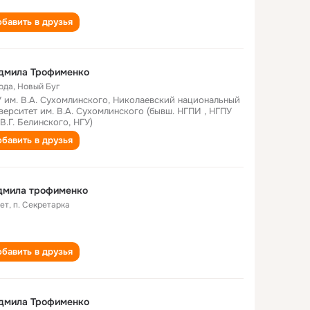
бавить в друзья
дмила Трофименко
года
,
Новый Буг
 им. В.А. Сухомлинского, Николаевский национальный
верситет им. В.А. Сухомлинского (бывш. НГПИ , НГПУ
 В.Г. Белинского, НГУ)
бавить в друзья
дмила трофименко
лет
,
п. Секретарка
бавить в друзья
дмила Трофименко