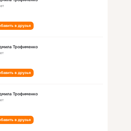
лет
бавить в друзья
дмила Трофименко
лет
бавить в друзья
дмила Трофименко
лет
бавить в друзья