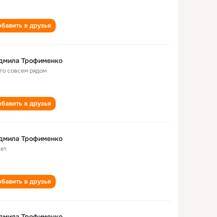
бавить в друзья
дмила Трофименко
 то совсем рядом
бавить в друзья
дмила Трофименко
лет
бавить в друзья
дмила Трофименко