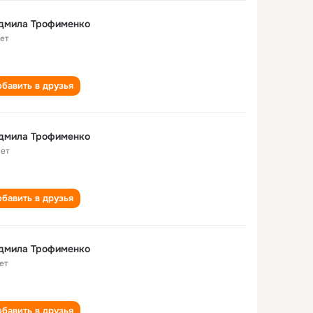
дмила Трофименко
лет
бавить в друзья
дмила Трофименко
лет
бавить в друзья
дмила Трофименко
ет
бавить в друзья