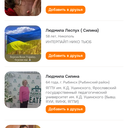
Добавить в друзья
Людмила Леспух ( Силина)
58 лет
,
Никополь
ИНТЕРПАЙП НИКО ТЬЮБ
Добавить в друзья
Людмила Силина
64 года
,
г. Рыбинск (Рыбинский район)
ЯГПУ им. К.Д. Ушинского, Ярославский
государственный педагогический
университет им. К.Д. Ушинского (бывш.
ЯУИ, ЯИНХ, ЯГПИ)
Добавить в друзья