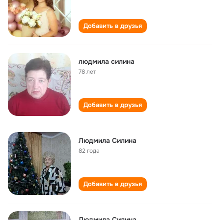
Добавить в друзья
людмила силина
78 лет
Добавить в друзья
Людмила Силина
82 года
Добавить в друзья
Людмила Силина