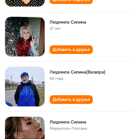
Людмила Силина
37 лет
Добавить в друзья
Людмила Силина(Вазюра)
64 года
Добавить в друзья
Людмила Силина
Мариуполь-Полтава