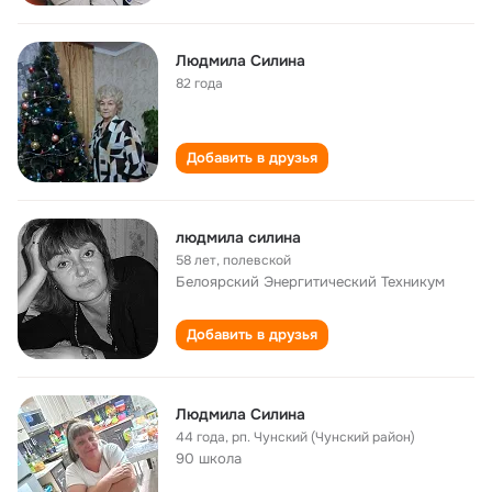
Людмила Силина
82 года
Добавить в друзья
людмила силина
58 лет
,
полевской
Белоярский Энергитический Техникум
Добавить в друзья
Людмила Силина
44 года
,
рп. Чунский (Чунский район)
90 школа