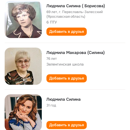
Людмила Силина ( Борисова)
69 лет
,
г. Переславль-Залесский
(Ярославская область)
6 ПТУ
Добавить в друзья
Людмила Макарова (Силина)
76 лет
Зеленгинская школа
Добавить в друзья
Людмила Силина
31 год
Добавить в друзья