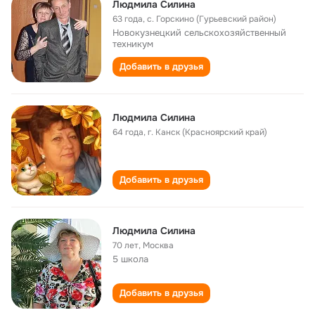
Людмила Силина
63 года
,
с. Горскино (Гурьевский район)
Новокузнецкий сельскохозяйственный
техникум
Добавить в друзья
Людмила Силина
64 года
,
г. Канск (Красноярский край)
Добавить в друзья
Людмила Силина
70 лет
,
Москва
5 школа
Добавить в друзья