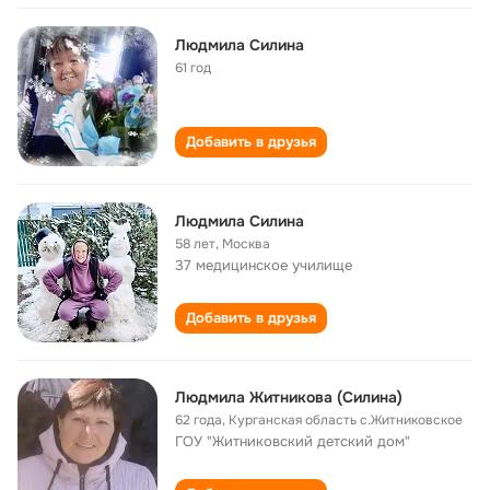
Людмила Силина
61 год
Добавить в друзья
Людмила Cилина
58 лет
,
Москва
37 медицинское училище
Добавить в друзья
Людмила Житникова (Силина)
62 года
,
Курганская область с.Житниковское
ГОУ "Житниковский детский дом"