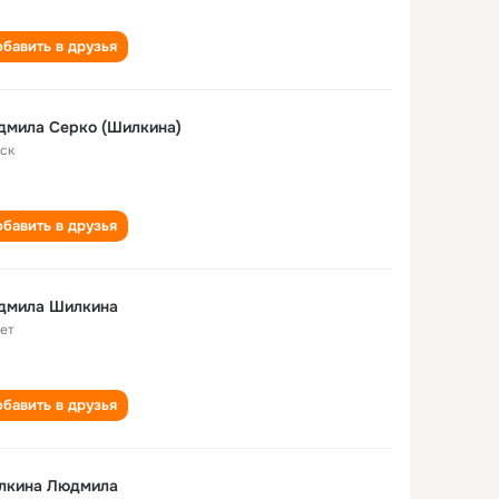
бавить в друзья
дмила Серко (Шилкина)
ск
бавить в друзья
дмила Шилкина
лет
бавить в друзья
лкина Людмила