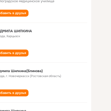
лоградское медицинское училище
бавить в друзья
ДМИЛА ШИЛКИНА
года
,
Харцызск
бавить в друзья
дмила Шилкина(Блинова)
ода
,
г. Новочеркасск (Ростовская область)
бавить в друзья
дмила Шилкина