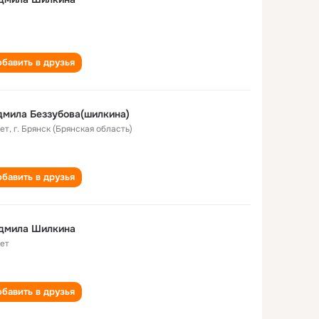
бавить в друзья
мила Беззубова(шилкина)
лет
,
г. Брянск (Брянская область)
бавить в друзья
дмила Шилкина
лет
бавить в друзья