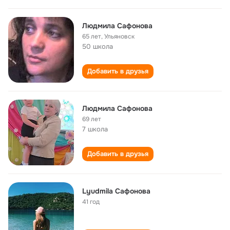
Людмила Сафонова
65 лет
,
Ульяновск
50 школа
Добавить в друзья
Людмила Сафонова
69 лет
7 школа
Добавить в друзья
Lyudmila Сафонова
41 год