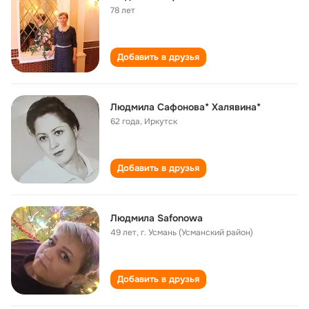
78 лет
Добавить в друзья
Людмила Сафонова* Халявина*
62 года
,
Иркутск
Добавить в друзья
Людмила Safonowa
49 лет
,
г. Усмань (Усманский район)
Добавить в друзья