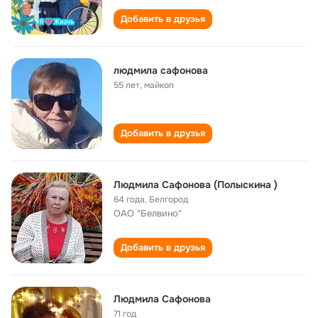
Добавить в друзья
людмила сафонова
55 лет
,
майкоп
Добавить в друзья
Людмила Сафонова (Полыскина )
64 года
,
Белгород
ОАО "Белвино"
Добавить в друзья
Людмила Сафонова
71 год