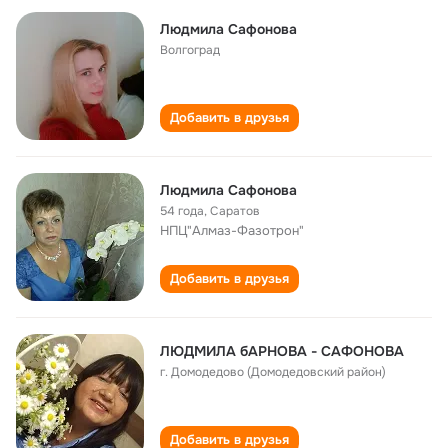
Людмила Сафонова
Волгоград
Добавить в друзья
Людмила Сафонова
54 года
,
Саратов
НПЦ"Алмаз-Фазотрон"
Добавить в друзья
ЛЮДМИЛА бАРНОВА - САФОНОВА
г. Домодедово (Домодедовский район)
Добавить в друзья