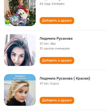
63 года
,
Кемерво
Добавить в друзья
Людмила Русакова
47 лет
,
Уфа
31 школа-гимназия
Добавить в друзья
Людмила Русакова ( Красюк)
47 лет
,
Курск
Добавить в друзья