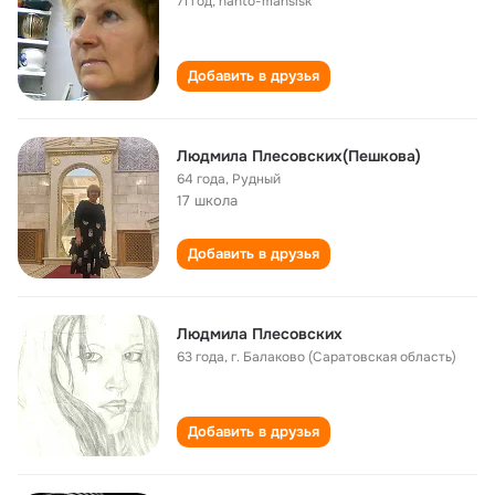
71 год
,
hanto-mansisk
Добавить в друзья
Людмила Плесовских(Пешкова)
64 года
,
Рудный
17 школа
Добавить в друзья
Людмила Плесовских
63 года
,
г. Балаково (Саратовская область)
Добавить в друзья