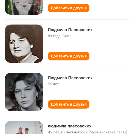
Добавить в друзья
Людмила Плесовских
83 года
,
Омск
Добавить в друзья
Людмила Плесовских
55 лет
Добавить в друзья
людмила плесовских
49 лет
,
г. Снежногорск (Мурманская область)