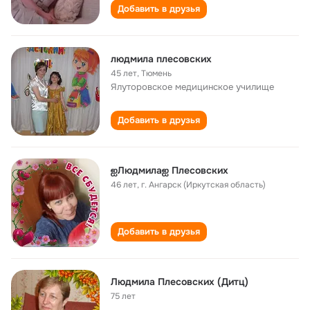
Добавить в друзья
людмила плесовских
45 лет
,
Тюмень
Ялуторовское медицинское училище
Добавить в друзья
ஐЛюдмилаஐ Плесовских
46 лет
,
г. Ангарск (Иркутская область)
Добавить в друзья
Людмила Плесовских (Дитц)
75 лет