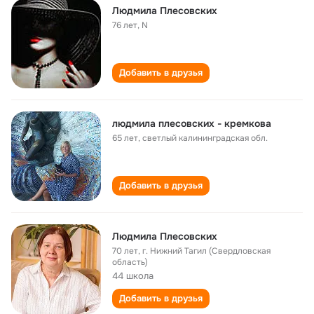
Людмила Плесовских
76 лет
,
N
Добавить в друзья
людмила плесовских - кремкова
65 лет
,
светлый калининградская обл.
Добавить в друзья
Людмила Плесовских
70 лет
,
г. Нижний Тагил (Свердловская
область)
44 школа
Добавить в друзья