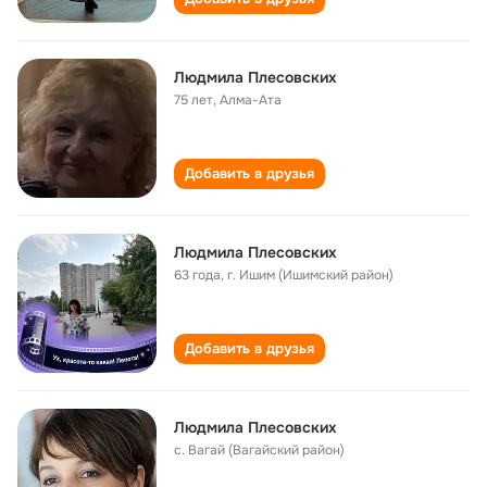
Людмила Плесовских
75 лет
,
Алма-Ата
Добавить в друзья
Людмила Плесовских
63 года
,
г. Ишим (Ишимский район)
Добавить в друзья
Людмила Плесовских
с. Вагай (Вагайский район)