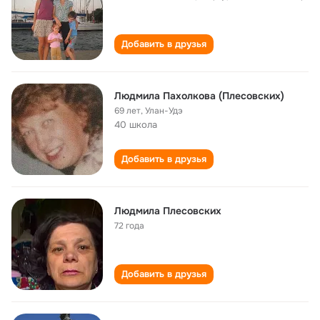
Добавить в друзья
Людмила Пахолкова (Плесовских)
69 лет
,
Улан-Удэ
40 школа
Добавить в друзья
Людмила Плесовских
72 года
Добавить в друзья