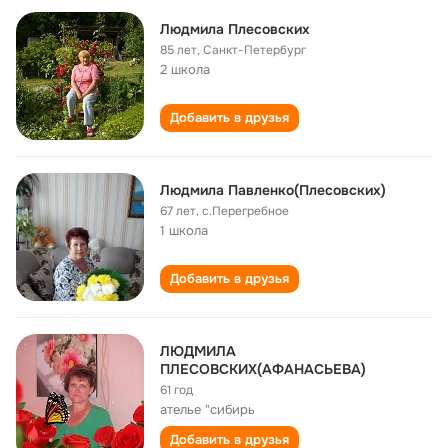
Людмила Плесовских
85 лет
,
Санкт-Петербург
2 школа
Добавить в друзья
Людмила Павленко(Плесовских)
67 лет
,
с.Перегребное
1 школа
Добавить в друзья
ЛЮДМИЛА
ПЛЕСОВСКИХ(АФАНАСЬЕВА)
61 год
ателье "сибирь
Добавить в друзья