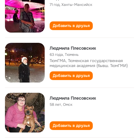
71 год
,
Ханты-Мансийск
Добавить в друзья
Людмила Плесовских
63 года
,
Тюмень
ТюмГМА, Тюменская государственная
медицинская академия (бывш. ТюмГМИ)
Добавить в друзья
Людмила Плесовских
58 лет
,
Омск
Добавить в друзья