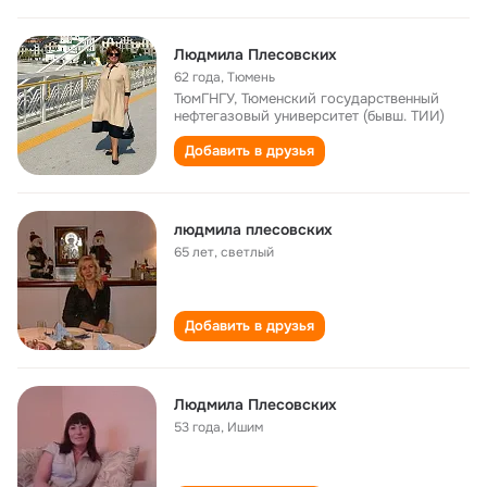
Людмила Плесовских
62 года
,
Тюмень
ТюмГНГУ, Тюменский государственный
нефтегазовый университет (бывш. ТИИ)
Добавить в друзья
людмила плесовских
65 лет
,
светлый
Добавить в друзья
Людмила Плесовских
53 года
,
Ишим