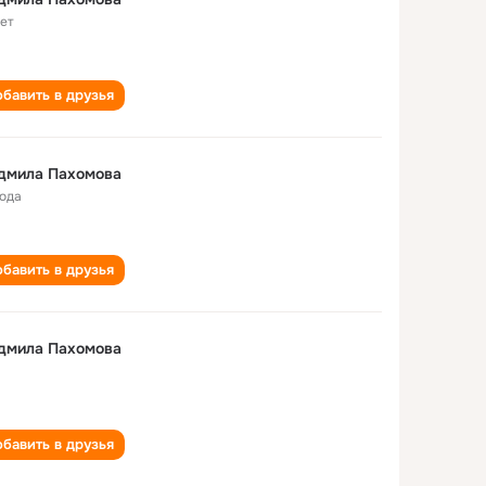
лет
бавить в друзья
дмила Пахомова
года
бавить в друзья
дмила Пахомова
бавить в друзья