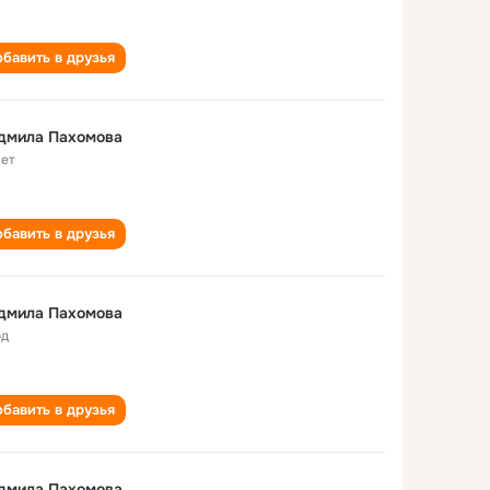
бавить в друзья
дмила Пахомова
лет
бавить в друзья
дмила Пахомова
од
бавить в друзья
дмила Пахомова