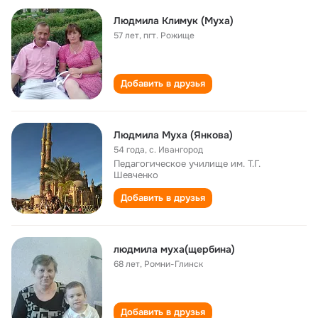
Людмила Климук (Муха)
57 лет
,
пгт. Рожище
Добавить в друзья
Людмила Муха (Янкова)
54 года
,
с. Ивангород
Педагогическое училище им. Т.Г.
Шевченко
Добавить в друзья
людмила муха(щербина)
68 лет
,
Ромни-Глинск
Добавить в друзья