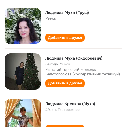
Людмила Муха (Труш)
Минск
Добавить в друзья
Людмила Муха (Сидоркевич)
64 года
,
Минск
Минский торговый колледж
Белкоопсоюза (кооперативный техникум)
Добавить в друзья
Людмила Крепкая (Муха)
49 лет
,
Подгороднее