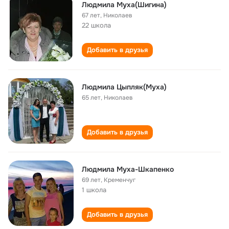
Людмила Муха(Шигина)
67 лет
,
Николаев
22 школа
Добавить в друзья
Людмила Цыпляк(Муха)
65 лет
,
Николаев
Добавить в друзья
Людмила Муха-Шкапенко
69 лет
,
Кременчуг
1 школа
Добавить в друзья