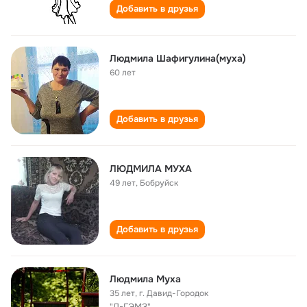
Добавить в друзья
Людмила Шафигулина(муха)
60 лет
Добавить в друзья
ЛЮДМИЛА МУХА
49 лет
,
Бобруйск
Добавить в друзья
Людмила Муха
35 лет
,
г. Давид-Городок
"Д-ГЭМЗ"