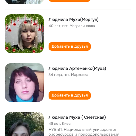
Людмила Муха(Моргун)
40 лет
,
пгт. Магдалиновка
Добавить в друзья
Людмила Артеменко(Муха)
34 года
,
пгт. Марковка
Добавить в друзья
Людмила Муха ( Сметская)
48 лет
,
Киев
НУБиП, Национальный университет
биоресурсов и природопользования