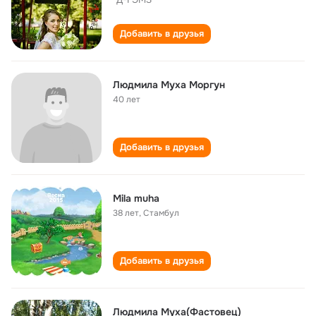
Добавить в друзья
Людмила Муха Моргун
40 лет
Добавить в друзья
Mila muha
38 лет
,
Стамбул
Добавить в друзья
Людмила Муха(Фастовец)