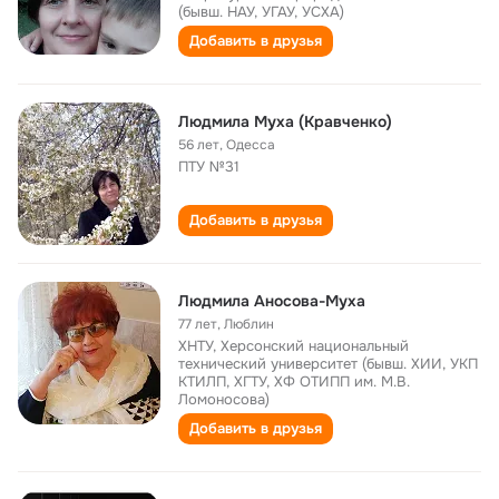
(бывш. НАУ, УГАУ, УСХА)
Добавить в друзья
Людмила Муха (Кравченко)
56 лет
,
Одесса
ПТУ №31
Добавить в друзья
Людмила Аносова-Муха
77 лет
,
Люблин
ХНТУ, Херсонский национальный
технический университет (бывш. ХИИ, УКП
КТИЛП, ХГТУ, ХФ ОТИПП им. М.В.
Ломоносова)
Добавить в друзья