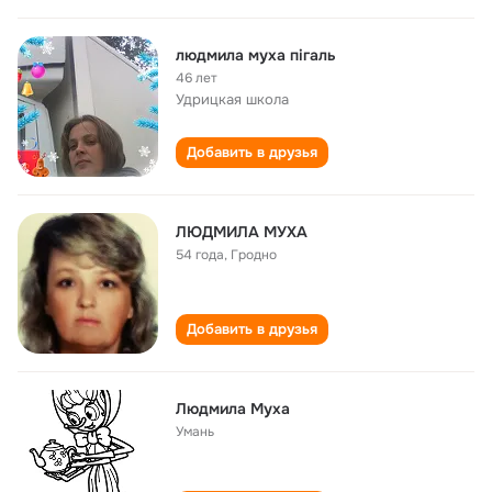
людмила муха пігаль
46 лет
Удрицкая школа
Добавить в друзья
ЛЮДМИЛА МУХА
54 года
,
Гродно
Добавить в друзья
Людмила Муха
Умань