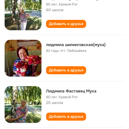
60 лет
,
Кривой Рог
60 школа
Добавить в друзья
людмила шилинговская(муха)
62 года
,
пгт. Любашёвка
Добавить в друзья
Людмила Фастовец Муха
60 лет
,
Кривой Рог
20 школа
Добавить в друзья