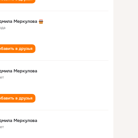
дмила Меркулова
ода
бавить в друзья
дмила Меркулова
лет
бавить в друзья
дмила Меркулова
лет