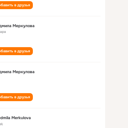
бавить в друзья
дмила Меркулова
ара
бавить в друзья
дмила Меркулова
бавить в друзья
dmila Merkulova
од