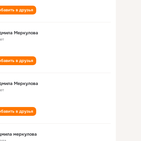
бавить в друзья
дмила Меркулова
лет
бавить в друзья
дмила Меркулова
лет
бавить в друзья
дмила меркулова
года