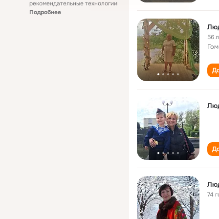
рекомендательные технологии
Подробнее
Лю
56 
Гом
До
Лю
До
Лю
74 г