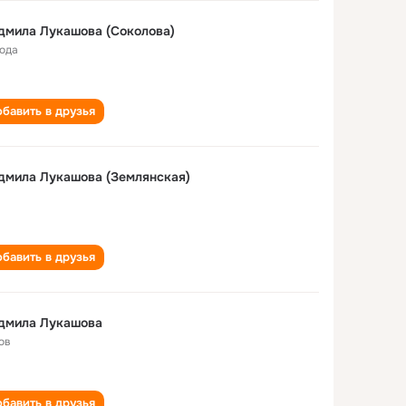
дмила Лукашова (Соколова)
года
бавить в друзья
дмила Лукашова (Землянская)
бавить в друзья
дмила Лукашова
ов
бавить в друзья