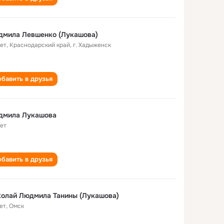
дмила Левшенко (Лукашова)
лет
,
Краснодарский край, г. Хадыженск
бавить в друзья
дмила Лукашова
лет
бавить в друзья
олай Людмила Танины (Лукашова)
ет
,
Омск