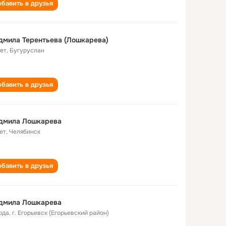
бавить в друзья
мила Терентьева (Лошкарева)
лет
,
Бугуруслан
бавить в друзья
дмила Лошкарева
ет
,
Челябинск
бавить в друзья
дмила Лошкарева
ода
,
г. Егорьевск (Егорьевский район)