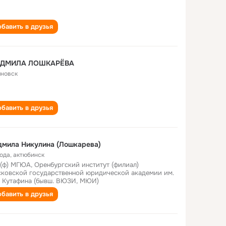
бавить в друзья
ДМИЛА ЛОШКАРЁВА
яновск
бавить в друзья
мила Никулина (Лошкарева)
года
,
актюбинск
(ф) МГЮА, Оренбургский институт (филиал)
ковской государственной юридической академии им.
. Кутафина (бывш. ВЮЗИ, МЮИ)
бавить в друзья