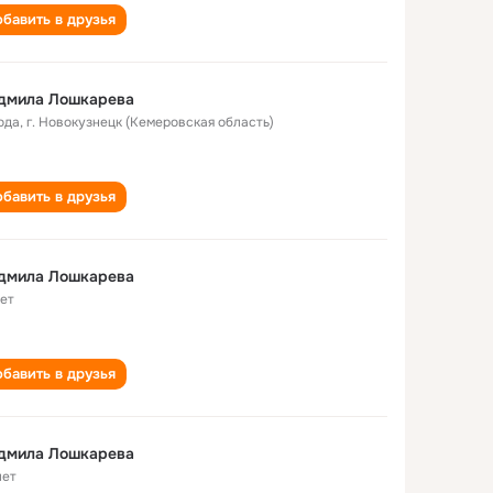
бавить в друзья
дмила Лошкарева
ода
,
г. Новокузнецк (Кемеровская область)
бавить в друзья
дмила Лошкарева
лет
бавить в друзья
дмила Лошкарева
лет