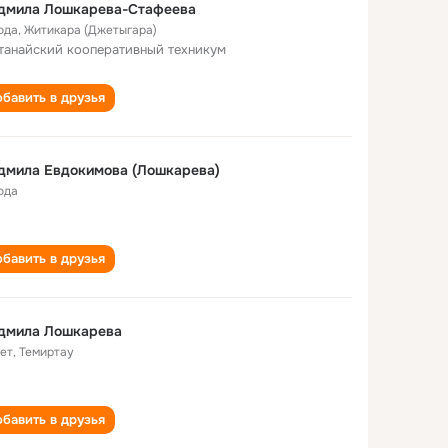
дмила Лошкарева-Стафеева
ода
,
Житикара (Джетыгара)
танайский кооперативный техникум
бавить в друзья
дмила Евдокимова (Лошкарева)
ода
бавить в друзья
дмила Лошкарева
лет
,
Темиртау
бавить в друзья