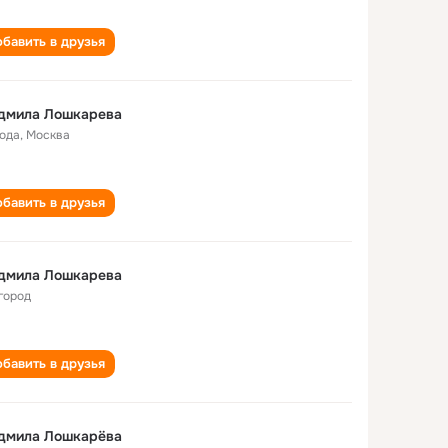
бавить в друзья
дмила Лошкарева
года
,
Москва
бавить в друзья
дмила Лошкарева
город
бавить в друзья
дмила Лошкарёва