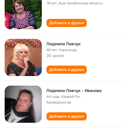
78 лет
,
Аша Челябинская область
Добавить в друзья
Людмила Левчук
69 лет
,
Караганда
30 школа
Добавить в друзья
Людмила Левчук - Иванова
44 года
,
Кривой Рог
Криворожгаз
Добавить в друзья