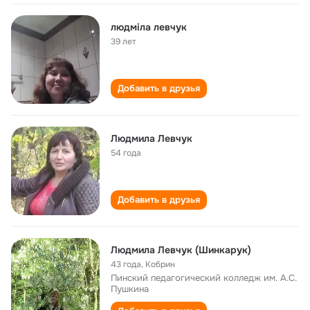
людміла левчук
39 лет
Добавить в друзья
Людмила Левчук
54 года
Добавить в друзья
Людмила Левчук (Шинкарук)
43 года
,
Кобрин
Пинский педагогический колледж им. А.С.
Пушкина