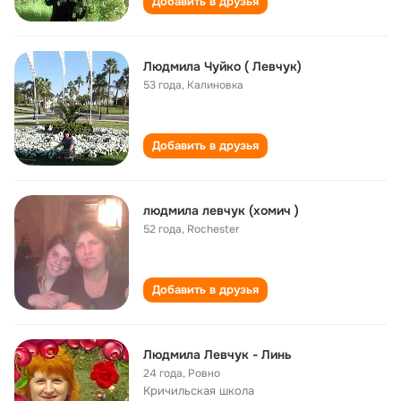
Добавить в друзья
Людмила Чуйко ( Левчук)
53 года
,
Калиновка
Добавить в друзья
людмила левчук (хомич )
52 года
,
Rochester
Добавить в друзья
Людмила Левчук - Линь
24 года
,
Ровно
Кричильская школа