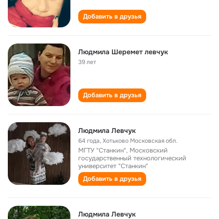
Добавить в друзья
Людмила Шеремет левчук
39 лет
Добавить в друзья
Людмила Левчук
64 года
,
Хотьково Московская обл.
МГТУ "Станкин", Московский
государственный технологический
университет "Станкин"
Добавить в друзья
Людмила Левчук