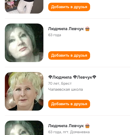
Добавить в друзья
Людмила Левчук
63 года
Добавить в друзья
🌹Людмила 🌹Левчук🌹
70 лет
,
Брест
Чапаевская школа
Добавить в друзья
Людмила Левчук
63 года
,
пгт. Доманевка