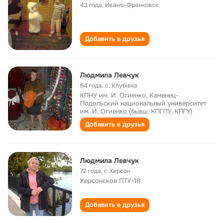
43 года
,
Ивано-Франковск
Добавить в друзья
Людмила Левчук
64 года
,
с. Клубівка
КПНУ им. И. Огиенко, Каменец-
Подольский национальный университет
им. И. Огиенко (бывш. КПГПУ, КПГУ)
Добавить в друзья
Людмила Левчук
72 года
,
г. Херсон
Херсонское ПТУ-18
Добавить в друзья