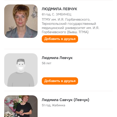
ЛЮДМИЛА ЛЕВЧУК
61 год
,
С. ЗМЕИНЕЦ
ТГМУ им. И.Я. Горбачевского,
Тернопольский государственный
медицинский университет им. И.Я.
Горбачевского (бывш. ТГМА)
Добавить в друзья
Людмила Левчук
56 лет
Добавить в друзья
Людмила Савчук (Левчук)
51 год
,
Жабинка