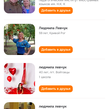
педагогический институт иностранных
языков им. Н.К. К
Добавить в друзья
Людмила Левчук
59 лет
,
Кривой Рог
Добавить в друзья
людмила левчук
40 лет
,
пгт. Войтовцы
1 школа
Добавить в друзья
людмила левчук