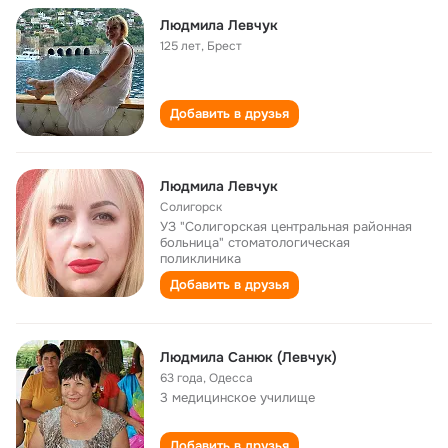
Людмила Левчук
125 лет
,
Брест
Добавить в друзья
Людмила Левчук
Солигорск
УЗ "Солигорская центральная районная
больница" стоматологическая
поликлиника
Добавить в друзья
Людмила Санюк (Левчук)
63 года
,
Одесса
3 медицинское училище
Добавить в друзья