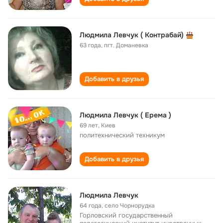
Людмила Левчук ( Контрабай)
63 года
,
пгт. Доманевка
Добавить в друзья
Людмила Левчук ( Ерема )
69 лет
,
Киев
политехнический техникум
Добавить в друзья
Людмила Левчук
64 года
,
село Чорнорудка
Горловский государственный