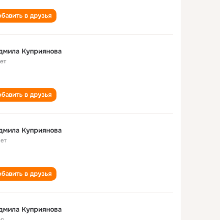
бавить в друзья
дмила Куприянова
лет
бавить в друзья
дмила Куприянова
лет
бавить в друзья
дмила Куприянова
од