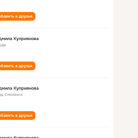
бавить в друзья
дмила Куприянова
года
бавить в друзья
дмила Куприянова
од
,
Смоленск
бавить в друзья
дмила Куприянова