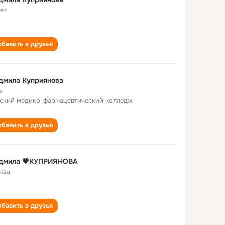
лет
бавить в друзья
дмила Куприянова
а
ский медико-фармацевтический колледж
бавить в друзья
дмила 💗КУПРИЯНОВА
ква
бавить в друзья