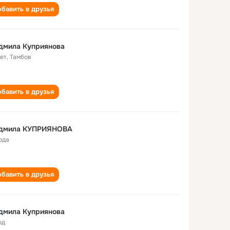
бавить в друзья
дмила Куприянова
лет
,
Тамбов
бавить в друзья
дмила КУПРИЯНОВА
ода
бавить в друзья
дмила Куприянова
од