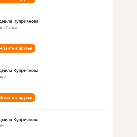
дмила Куприянова
лет
,
Пенза
бавить в друзья
дмила Куприянова
года
бавить в друзья
дмила Куприянова
лет