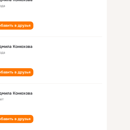
ода
бавить в друзья
дмила Конюхова
ода
бавить в друзья
дмила Конюхова
лет
бавить в друзья