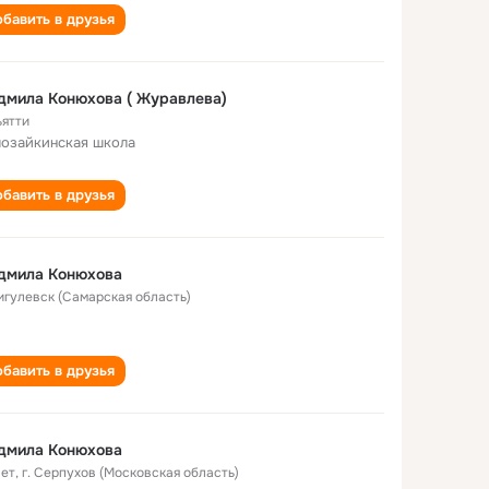
бавить в друзья
мила Конюхова ( Журавлева)
ьятти
озайкинская школа
бавить в друзья
дмила Конюхова
Жигулевск (Самарская область)
бавить в друзья
дмила Конюхова
лет
,
г. Серпухов (Московская область)