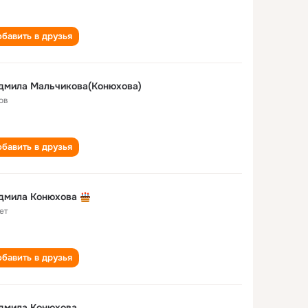
бавить в друзья
дмила Мальчикова(Конюхова)
ов
бавить в друзья
дмила Конюхова
ет
бавить в друзья
дмила Конюхова