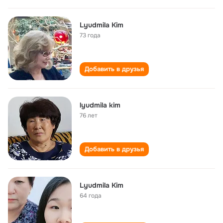
Lyudmila Kim
73 года
Добавить в друзья
lyudmila kim
76 лет
Добавить в друзья
Lyudmila Kim
64 года