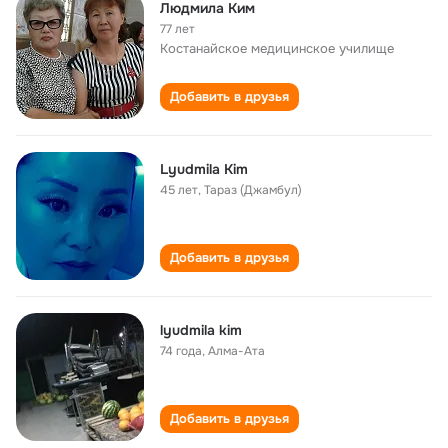
Людмила Ким
77 лет
Костанайское медицинское училище
Добавить в друзья
Lyudmila Kim
45 лет
,
Тараз (Джамбул)
Добавить в друзья
lyudmila kim
74 года
,
Алма-Ата
Добавить в друзья