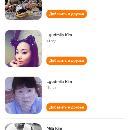
Добавить в друзья
Lyudmila Kim
41 год
Добавить в друзья
Lyudmila Kim
15 лет
Добавить в друзья
Mila Kim