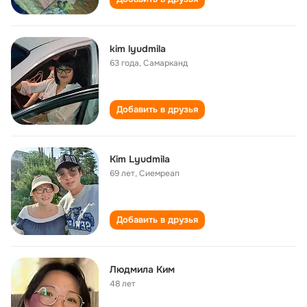
kim lyudmila
63 года
,
Самарканд
Добавить в друзья
Kim Lyudmila
69 лет
,
Сиемреап
Добавить в друзья
Людмила Ким
48 лет