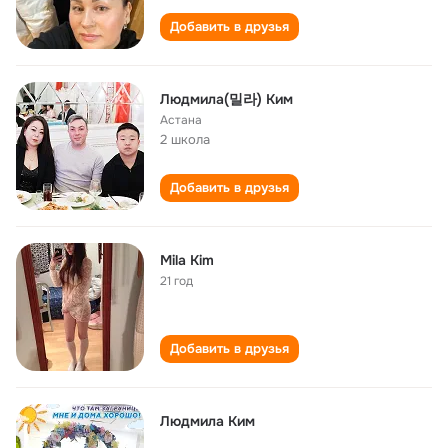
Добавить в друзья
Людмила(밀라) Ким
Астана
2 школа
Добавить в друзья
Mila Kim
21 год
Добавить в друзья
Людмила Ким