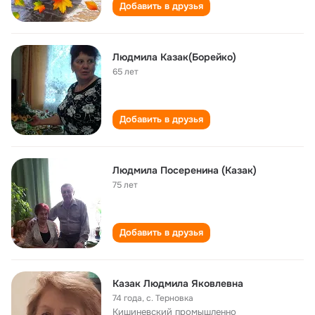
Добавить в друзья
Людмила Казак(Борейко)
65 лет
Добавить в друзья
Людмила Посеренина (Казак)
75 лет
Добавить в друзья
Казак Людмила Яковлевна
74 года
,
с. Терновка
Кишиневский промышленно