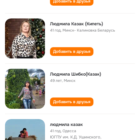
Добавить в друзья
Людмила Казак (Кипеть)
41 год
,
Минск- Калиновка Беларусь
Добавить в друзья
Людмила Шибко(Казак)
49 лет
,
Минск
Добавить в друзья
людмила казак
41 год
,
Одесса
ЮГПУ им. К.Д. Ушинского,