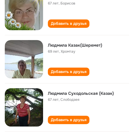
67 лет
,
Борисов
Добавить в друзья
Людмила Казак(Шеремет)
69 лет
,
Хромтау
Добавить в друзья
Людмила Суходольская (Казак)
67 лет
,
Слободзея
Добавить в друзья