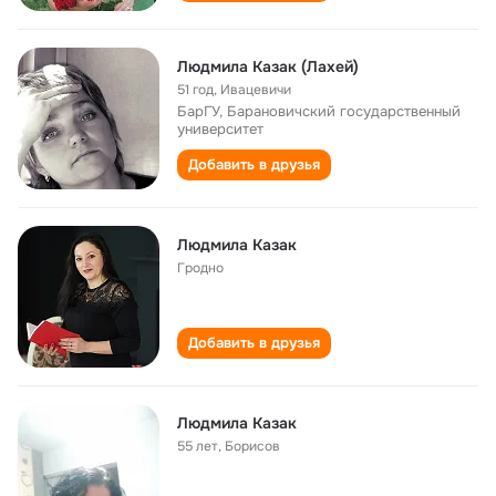
Людмила Казак (Лахей)
51 год
,
Ивацевичи
БарГУ, Барановичский государственный
университет
Добавить в друзья
Людмила Казак
Гродно
Добавить в друзья
Людмила Казак
55 лет
,
Борисов