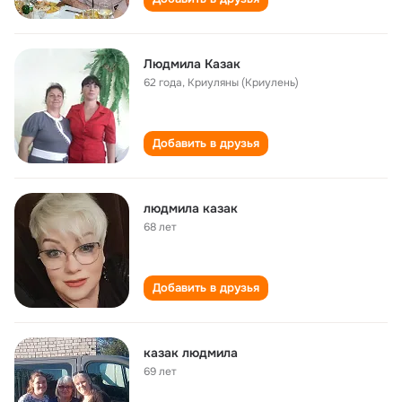
Людмила Казак
62 года
,
Криуляны (Криулень)
Добавить в друзья
людмила казак
68 лет
Добавить в друзья
казак людмила
69 лет