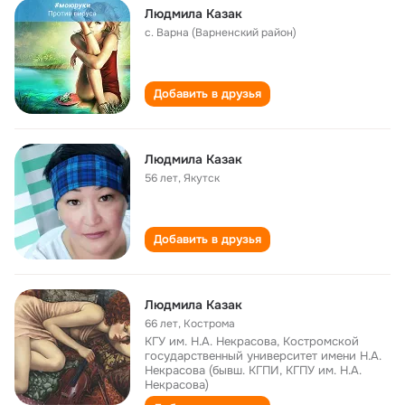
Людмила Казак
с. Варна (Варненский район)
Добавить в друзья
Людмила Казак
56 лет
,
Якутск
Добавить в друзья
Людмила Казак
66 лет
,
Кострома
КГУ им. Н.А. Некрасова, Костромской
государственный университет имени Н.А.
Некрасова (бывш. КГПИ, КГПУ им. Н.А.
Некрасова)