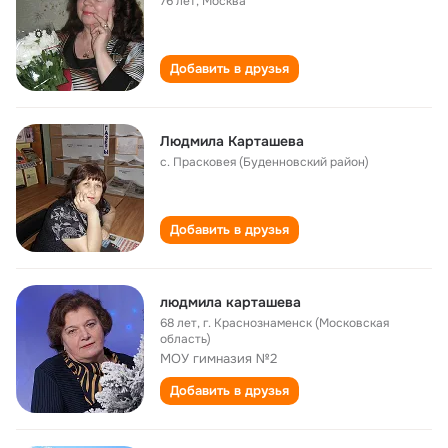
76 лет
,
Москва
Добавить в друзья
Людмила Карташева
с. Прасковея (Буденновский район)
Добавить в друзья
людмила карташева
68 лет
,
г. Краснознаменск (Московская
область)
МОУ гимназия №2
Добавить в друзья