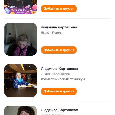
Добавить в друзья
людмила карташева
58 лет
,
Пермь
Добавить в друзья
Людмила Карташева
79 лет
,
Красноярск
политехнический техникум
Добавить в друзья
Людмила Карташева