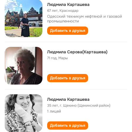
Людмила Карташева
67 лет
,
Краснодар
Одесский техникум нефтяной и газовой
промышленности
Добавить в друзья
Людмила Серова(Карташева)
71 год
,
Мары
Добавить в друзья
Людмила Карташева
35 лет
,
г. Щекино (Щекинский район)
1 лицей
Добавить в друзья