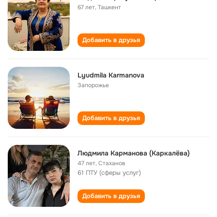
67 лет
,
Ташкент
Добавить в друзья
Lyudmila Karmanova
Запорожье
Добавить в друзья
Людмила Карманова (Каркалёва)
47 лет
,
Стаханов
61 ПТУ (сферы услуг)
Добавить в друзья