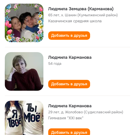
Людмила Земцова (Карманова)
65 лет
,
х. Шакин (Кумылженский район)
Казачинская cредняя школа
Добавить в друзья
Людмила Карманова
54 года
Добавить в друзья
Людмила Карманова
29 лет
,
д. Жолобово (Судиславский район)
Гимназия "XXI век"
Добавить в друзья